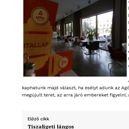
kaphatunk majd választ, ha esélyt adunk az Agóra
megújult teret, az arra járó embereket figyelni
Előző cikk
Tiszaligeti lángos