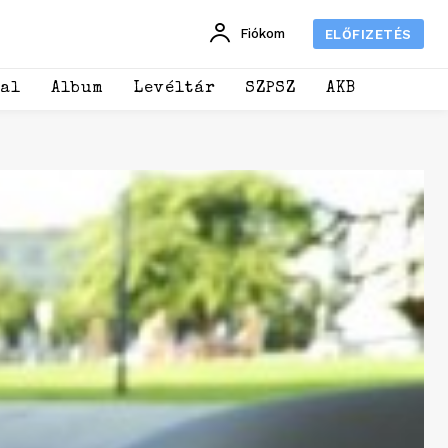
Fiókom
ELŐFIZETÉS
dal
Album
Levéltár
SZPSZ
AKB