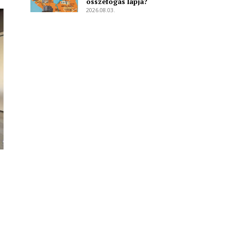
összefogás lapja?
2026.08.03.