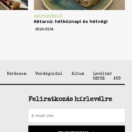
HELYSZÍNELŐ
Kétarcú: hétköznapi és hétvégi
2024.05.14.
Kérdezem
Vendégoldal
Album
Levéltár
SZPSZ
AKB
Feliratkozás hírlevélre