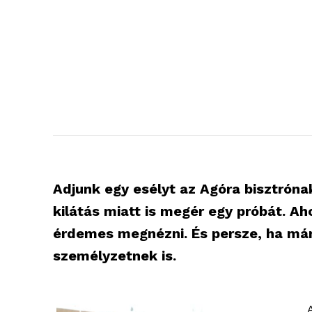
Adjunk egy esélyt az Agóra bisztróna
kilátás miatt is megér egy próbát. Ah
érdemes megnézni. És persze, ha már 
személyzetnek is.