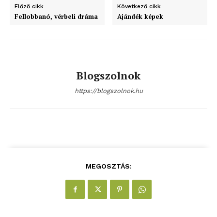
Előző cikk
Következő cikk
Fellobbanó, vérbeli dráma
Ajándék képek
Blogszolnok
https://blogszolnok.hu
blogSZOLNOK
szubjektív élményportál
MEGOSZTÁS: