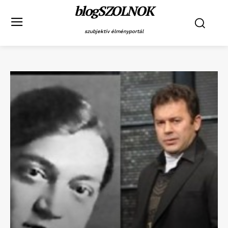
blogSZOLNOK
szubjektív élményportál