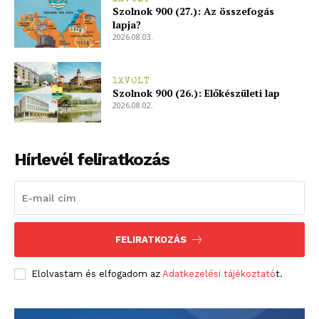
Szolnok 900 (27.): Az összefogás
lapja?
2026.08.03.
1XVOLT
Szolnok 900 (26.): Előkészületi lap
2026.08.02.
Hírlevél feliratkozás
FELIRATKOZÁS
Elolvastam és elfogadom az
Adatkezelési tájékoztató
t.