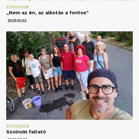
KÉRDEZEM
„Nem az én, az alkotás a fontos”
2025.10.03.
KÉRDEZEM
Szolnoki faitató