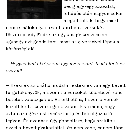
pedig egy-egy szavalat,
fellépés után nagyon sokan
megállítottak, hogy miért
nem csinálok olyan estet, amiben a verseké a
főszerep. Ady Endre az egyik nagy kedvencem,
úgyhogy azt gondoltam, most az ő verseivel lépek a
közönség elé.
– Hogyan kell elképzelni egy ilyen estet. Kiáll elénk és
szaval?
– Ezeknek az önálló, irodalmi esteknek van egy bevett
forgatókönyvük, miszerint a verseket különböző zenei
betétek választják el. Ez érthető is, hiszen a versek
között kell a közönségnek valami kis pihenő, hogy
aztán az egész est emészthető és feldolgozható
legyen. Én azonban úgy gondoltam, hogy szakítok
ezzel a bevett gyakorlattal, és nem zene, hanem tánc