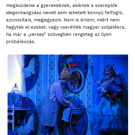
megküzdenie a gyerekeknek, akiknek a szereplők
idegenhangzású neveit sem lehetett könnyű felfogni,
azonosítani, megjegyezni. Nem is értem, miért nem
hagyták el ezeket, vagy cserélték magyar szójátékra,
ha már a „verses” szövegben rengeteg az ilyen
próbálkozás.
blogSZOLNOK