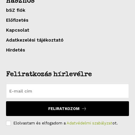
Hasznos
bSZ fiók
Előfizetés
Kapcsolat
Adatkezelési tájékoztató
Hirdetés
Feliratkozás hírlevélre
FELIRATKOZOM
Elolvastam és elfogadom a
Adatvédelmi szabályzat
ot.