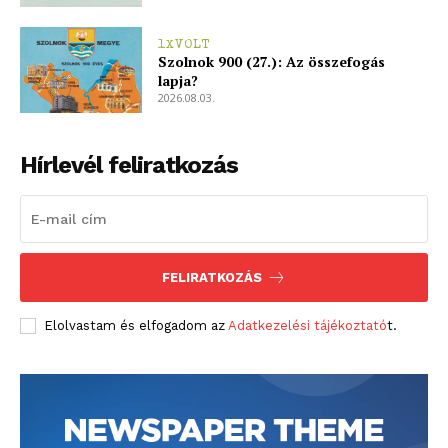
1XVOLT
Szolnok 900 (27.): Az összefogás
lapja?
2026.08.03.
Hírlevél feliratkozás
FELIRATKOZÁS
Elolvastam és elfogadom az
Adatkezelési tájékoztató
t.