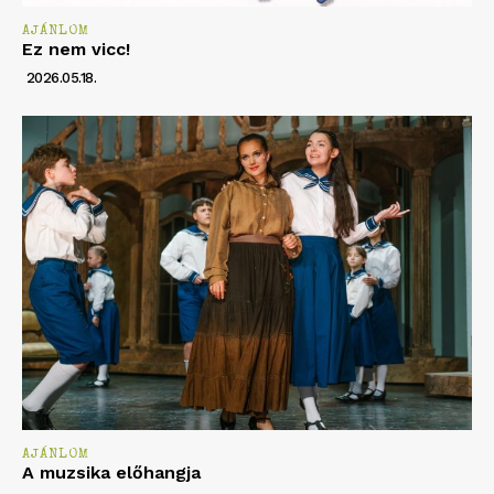
AJÁNLOM
Ez nem vicc!
2026.05.18.
AJÁNLOM
A muzsika előhangja