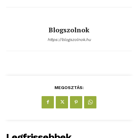
Előfizetés
Kapcsolat
Adatkezelési tájékoztató
Blogszolnok
Hirdetés
https://blogszolnok.hu
MEGOSZTÁS:
Legfrissebbek