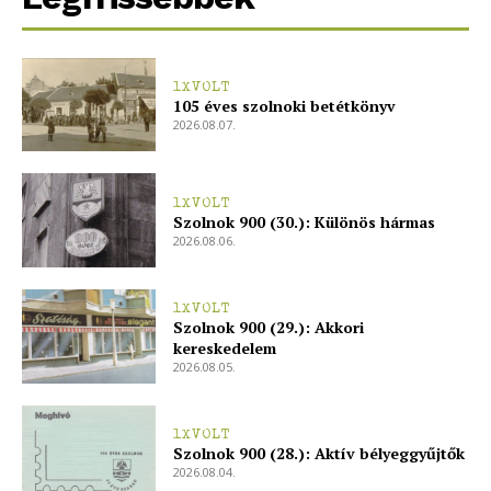
1XVOLT
105 éves szolnoki betétkönyv
2026.08.07.
1XVOLT
Szolnok 900 (30.): Különös hármas
2026.08.06.
1XVOLT
Szolnok 900 (29.): Akkori
kereskedelem
2026.08.05.
1XVOLT
Szolnok 900 (28.): Aktív bélyeggyűjtők
2026.08.04.