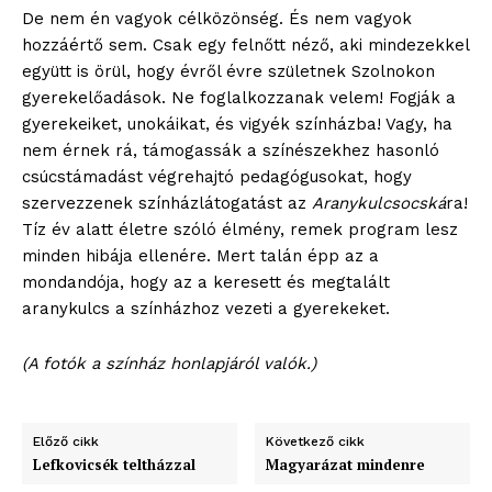
szubjektív élményportál
De nem én vagyok célközönség. És nem vagyok
hozzáértő sem. Csak egy felnőtt néző, aki mindezekkel
együtt is örül, hogy évről évre születnek Szolnokon
gyerekelőadások. Ne foglalkozzanak velem! Fogják a
gyerekeiket, unokáikat, és vigyék színházba! Vagy, ha
nem érnek rá, támogassák a színészekhez hasonló
csúcstámadást végrehajtó pedagógusokat, hogy
szervezzenek színházlátogatást az
Aranykulcsocská
ra!
Tíz év alatt életre szóló élmény, remek program lesz
minden hibája ellenére. Mert talán épp az a
mondandója, hogy az a keresett és megtalált
ELŐFIZETÉS
aranykulcs a színházhoz vezeti a gyerekeket.
(A fotók a színház honlapjáról valók.)
Hasznos
Előző cikk
Következő cikk
Lefkovicsék teltházzal
Magyarázat mindenre
bSZ fiók