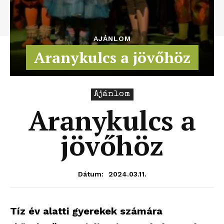
AJÁNLOM
Aranykulcs a jövőhöz
Ajánlom
Aranykulcs a
jövőhöz
2024.03.11.
Dátum:
Tíz év alatti gyerekek számára