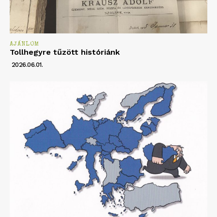
AJÁNLOM
Tollhegyre tűzött históriánk
2026.06.01.