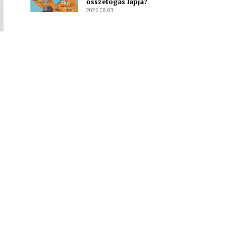
összefogás lapja?
2026.08.03.