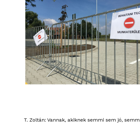
ELŐFIZE
T. Zoltán: Vannak, akiknek semmi sem jó, semmi 