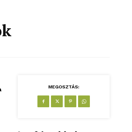
ók
MEGOSZTÁS:
a