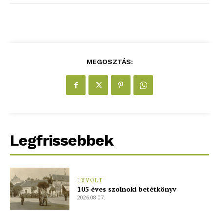
MEGOSZTÁS:
Legfrissebbek
1XVOLT
105 éves szolnoki betétkönyv
2026.08.07.