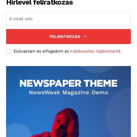
Hírlevél feliratkozás
FELIRATKOZÁS
Elolvastam és elfogadom az
Adatkezelési tájékoztató
t.