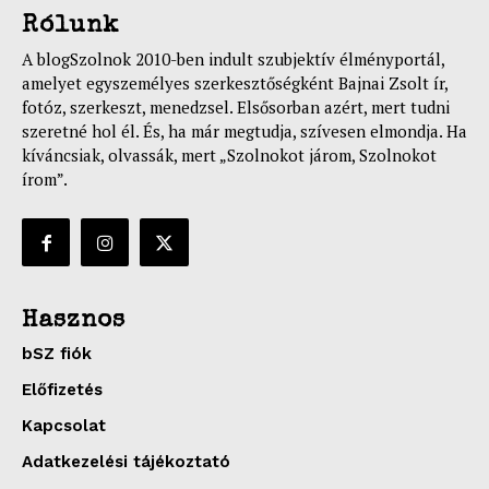
Rólunk
A blogSzolnok 2010-ben indult szubjektív élményportál,
amelyet egyszemélyes szerkesztőségként Bajnai Zsolt ír,
fotóz, szerkeszt, menedzsel. Elsősorban azért, mert tudni
szeretné hol él. És, ha már megtudja, szívesen elmondja. Ha
kíváncsiak, olvassák, mert „Szolnokot járom, Szolnokot
írom”.
Hasznos
bSZ fiók
Előfizetés
Kapcsolat
Adatkezelési tájékoztató