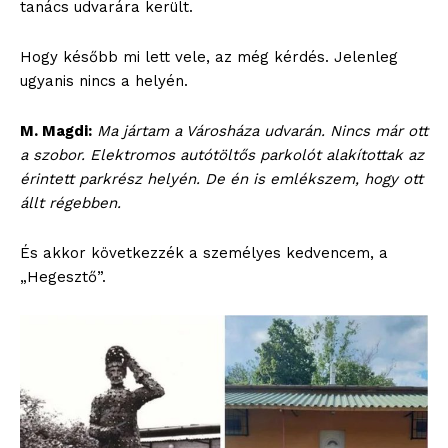
tanács udvarára került.
Hogy később mi lett vele, az még kérdés. Jelenleg
ugyanis nincs a helyén.
M. Magdi:
Ma jártam a Városháza udvarán. Nincs már ott
a szobor. Elektromos autótöltős parkolót alakítottak az
érintett parkrész helyén. De én is emlékszem, hogy ott
állt régebben.
És akkor következzék a személyes kedvencem, a
„Hegesztő”.