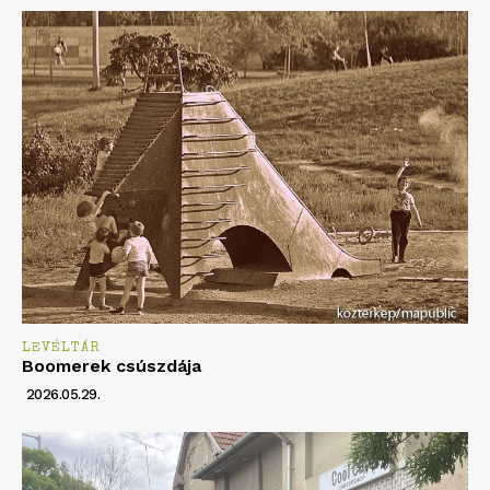
LEVÉLTÁR
Boomerek csúszdája
2026.05.29.