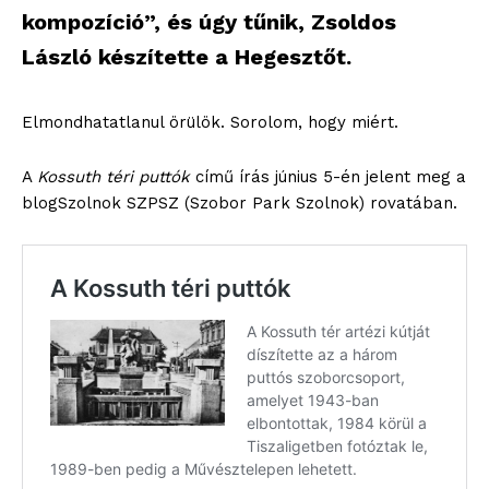
kompozíció”, és úgy tűnik, Zsoldos
László készítette a Hegesztőt.
Elmondhatatlanul örülök. Sorolom, hogy miért.
A
Kossuth téri puttók
című írás június 5-én jelent meg a
blogSzolnok SZPSZ (Szobor Park Szolnok) rovatában.