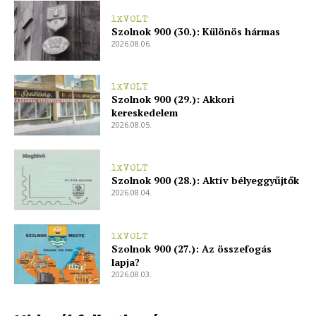
1XVOLT
Szolnok 900 (30.): Különös hármas
2026.08.06.
1XVOLT
Szolnok 900 (29.): Akkori
kereskedelem
2026.08.05.
1XVOLT
Szolnok 900 (28.): Aktív bélyeggyűjtők
2026.08.04.
1XVOLT
Szolnok 900 (27.): Az összefogás
lapja?
2026.08.03.