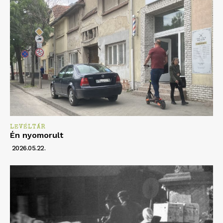
LEVÉLTÁR
Én nyomorult
2026.05.22.