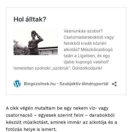
A cikk végén mutattam be egy nekem víz- vagy
csatornacső – egyesek szerint felni – darabokból
készült műalkotást, aminek immár az alkotója és a
fotózás helye is ismert.