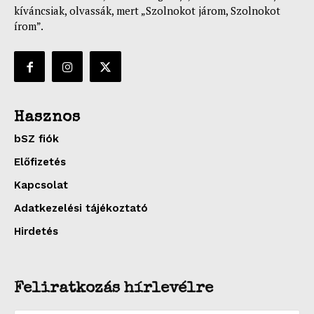
kíváncsiak, olvassák, mert „Szolnokot járom, Szolnokot
írom”.
Hasznos
bSZ fiók
Előfizetés
Kapcsolat
Adatkezelési tájékoztató
Hirdetés
Feliratkozás hírlevélre