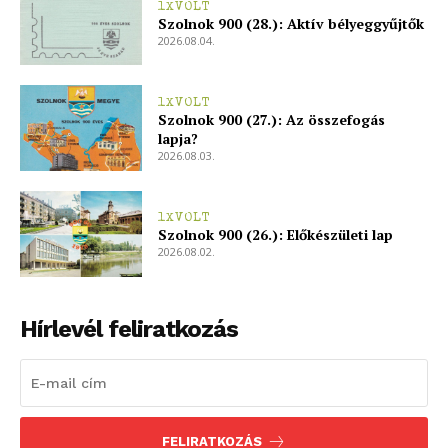
1XVOLT
Szolnok 900 (28.): Aktív bélyeggyűjtők
2026.08.04.
1XVOLT
Szolnok 900 (27.): Az összefogás
lapja?
2026.08.03.
1XVOLT
Szolnok 900 (26.): Előkészületi lap
2026.08.02.
Hírlevél feliratkozás
FELIRATKOZÁS