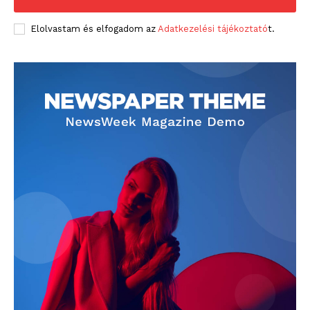
Elolvastam és elfogadom az
Adatkezelési tájékoztató
t.