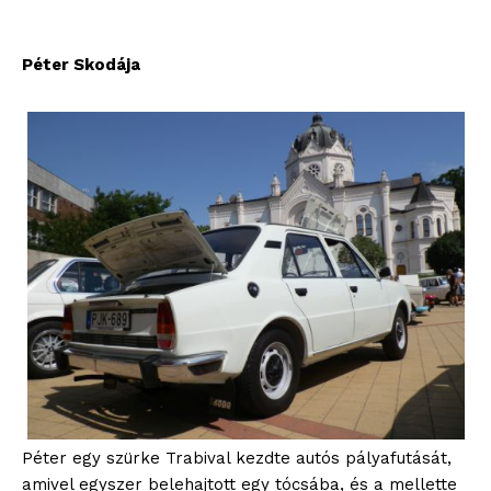
Péter Skodája
Péter egy szürke Trabival kezdte autós pályafutását,
amivel egyszer belehajtott egy tócsába, és a mellette