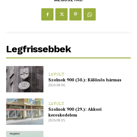
Legfrissebbek
1XVOLT
Szolnok 900 (30.): Különös hármas
2026.08.06.
1XVOLT
Szolnok 900 (29.): Akkori
kereskedelem
2026.08.05.