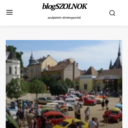
blogSZOLNOK
szubjektív élményportál