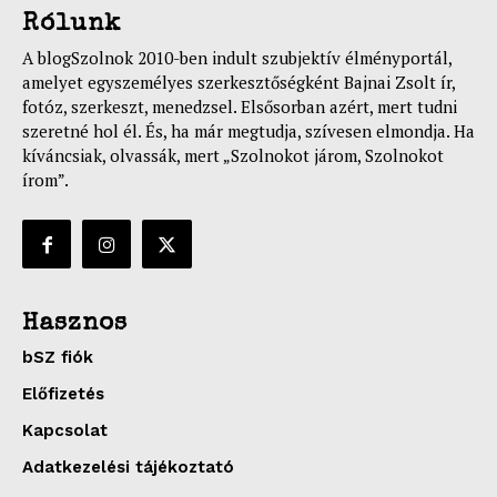
Rólunk
A blogSzolnok 2010-ben indult szubjektív élményportál,
amelyet egyszemélyes szerkesztőségként Bajnai Zsolt ír,
fotóz, szerkeszt, menedzsel. Elsősorban azért, mert tudni
szeretné hol él. És, ha már megtudja, szívesen elmondja. Ha
kíváncsiak, olvassák, mert „Szolnokot járom, Szolnokot
írom”.
Hasznos
bSZ fiók
Előfizetés
Kapcsolat
Adatkezelési tájékoztató