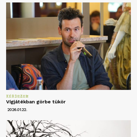
KÉRDEZEM
Vígjátékban görbe tükör
2026.01.22.