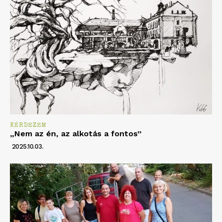
KÉRDEZEM
„Nem az én, az alkotás a fontos”
2025.10.03.