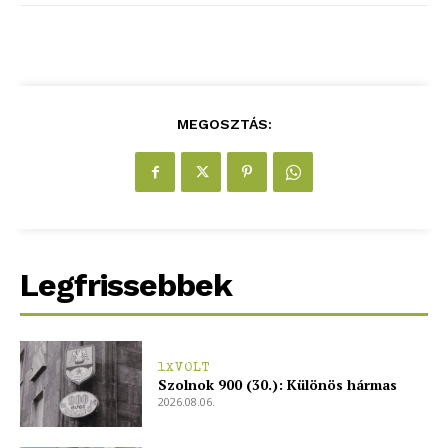
Hirdetés
MEGOSZTÁS:
Legfrissebbek
1XVOLT
Szolnok 900 (30.): Különös hármas
2026.08.06.