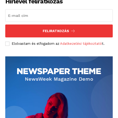
Hírlevél feliratkozás
FELIRATKOZÁS
Elolvastam és elfogadom az
Adatkezelési tájékoztató
t.