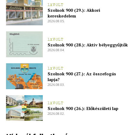
1XVOLT
Szolnok 900 (29.): Akkori
kereskedelem
2026.08.05.
1XVOLT
Szolnok 900 (28.): Aktív bélyeggyűjtők
2026.08.04.
1XVOLT
Szolnok 900 (27.): Az összefogás
lapja?
2026.08.03.
1XVOLT
Szolnok 900 (26.): Előkészületi lap
2026.08.02.