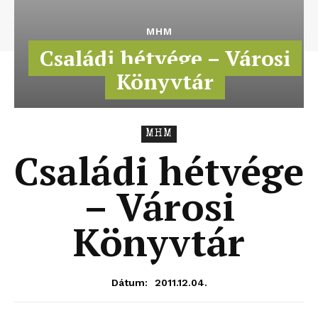
MHM
Családi hétvége – Városi
Könyvtár
MHM
Családi hétvége
– Városi
Könyvtár
2011.12.04.
Dátum: