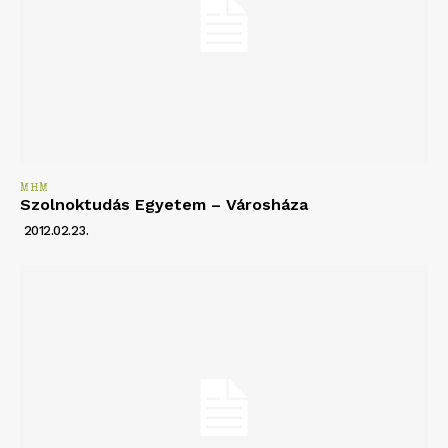
MHM
Szolnoktudás Egyetem – Városháza
2012.02.23.