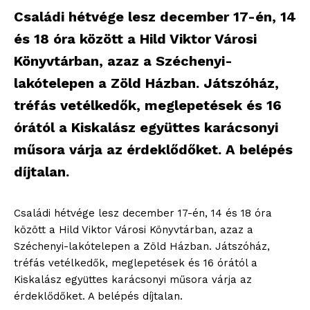
Családi hétvége lesz december 17-én, 14
és 18 óra között a Hild Viktor Városi
Könyvtárban, azaz a Széchenyi-
lakótelepen a Zöld Házban. Játszóház,
tréfás vetélkedők, meglepetések és 16
órától a Kiskalász együttes karácsonyi
műsora várja az érdeklődőket. A belépés
díjtalan.
Családi hétvége lesz december 17-én, 14 és 18 óra
között a Hild Viktor Városi Könyvtárban, azaz a
Széchenyi-lakótelepen a Zöld Házban. Játszóház,
tréfás vetélkedők, meglepetések és 16 órától a
Kiskalász együttes karácsonyi műsora várja az
érdeklődőket. A belépés díjtalan.