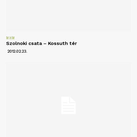
MHM
Szolnoki csata – Kossuth tér
2012.02.23.