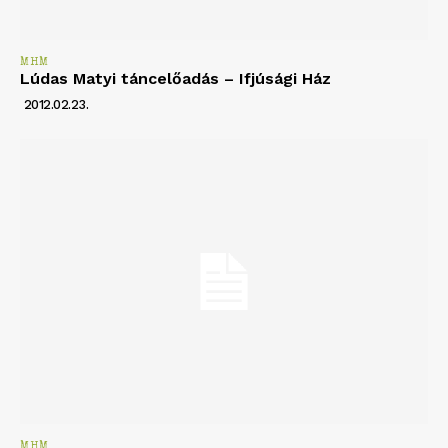
MHM
Lúdas Matyi táncelőadás – Ifjúsági Ház
2012.02.23.
MHM