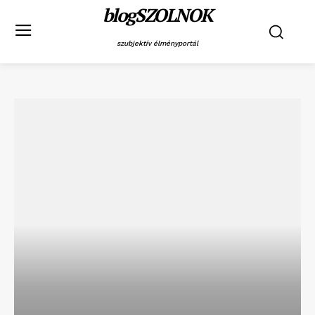
blogSZOLNOK
szubjektív élményportál