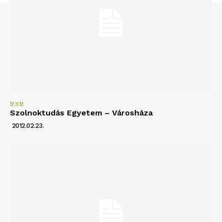
MHM
Szolnoktudás Egyetem – Városháza
2012.02.23.