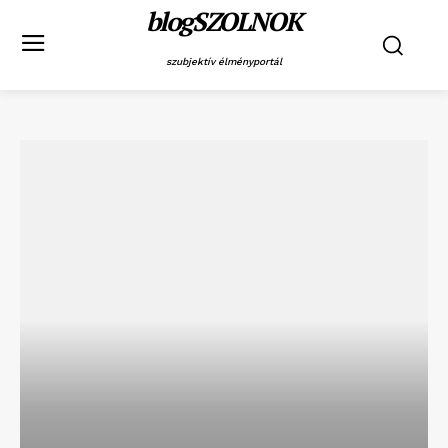
blogSZOLNOK
szubjektív élményportál