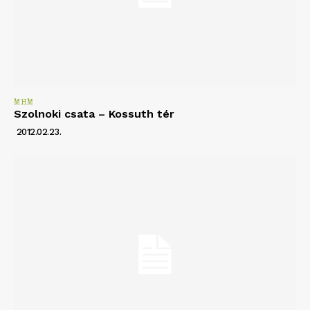
MHM
Szolnoki csata – Kossuth tér
2012.02.23.