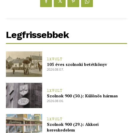
Legfrissebbek
1XVOLT
105 éves szolnoki betétkönyv
2026.08.07.
1XVOLT
Szolnok 900 (30.): Különös hármas
2026.08.06.
1XVOLT
Szolnok 900 (29.): Akkori
kereskedelem