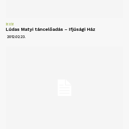
MHM
Lúdas Matyi táncelőadás – Ifjúsági Ház
2012.02.23.