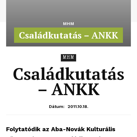
MHM
Családkutatás – ANKK
MHM
Családkutatás
– ANKK
2011.10.18.
Dátum:
Folytatódik az Aba-Novák Kulturális