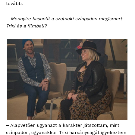
tovább.
– Mennyire hasonlít a szolnoki színpadon megismert
Trixi és a filmbeli?
– Alapvetően ugyanazt a karakter játszottam, mint
színpadon, ugyanakkor Trixi harsányságát igyekeztem