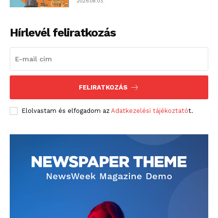
2026.08.03.
Hírlevél feliratkozás
FELIRATKOZÁS
Elolvastam és elfogadom az
Adatkezelési tájékoztató
t.