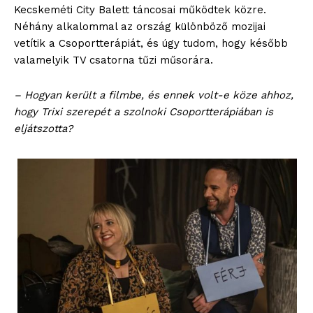
Kecskeméti City Balett táncosai működtek közre.
Néhány alkalommal az ország különböző mozijai
vetítik a Csoportterápiát, és úgy tudom, hogy később
valamelyik TV csatorna tűzi műsorára.
– Hogyan került a filmbe, és ennek volt-e köze ahhoz,
hogy Trixi szerepét a szolnoki Csoportterápiában is
eljátszotta?