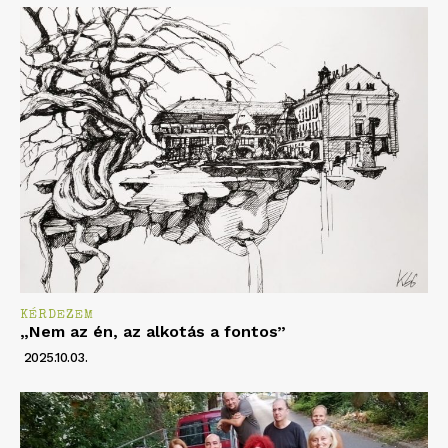
KÉRDEZEM
„Nem az én, az alkotás a fontos”
2025.10.03.