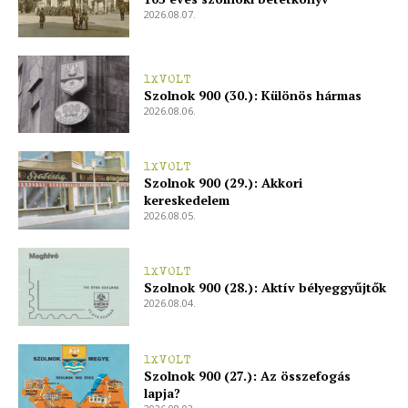
2026.08.07.
1XVOLT
Szolnok 900 (30.): Különös hármas
2026.08.06.
1XVOLT
Szolnok 900 (29.): Akkori
kereskedelem
2026.08.05.
1XVOLT
Szolnok 900 (28.): Aktív bélyeggyűjtők
2026.08.04.
1XVOLT
Szolnok 900 (27.): Az összefogás
lapja?