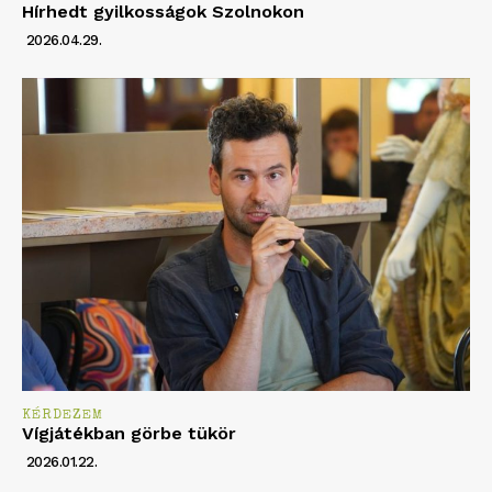
Hírhedt gyilkosságok Szolnokon
2026.04.29.
KÉRDEZEM
Vígjátékban görbe tükör
2026.01.22.