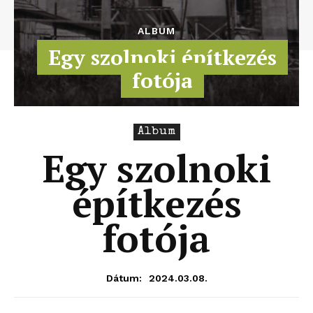
ALBUM
Egy szolnoki építkezés
fotója
Album
Egy szolnoki
építkezés
fotója
2024.03.08.
Dátum: