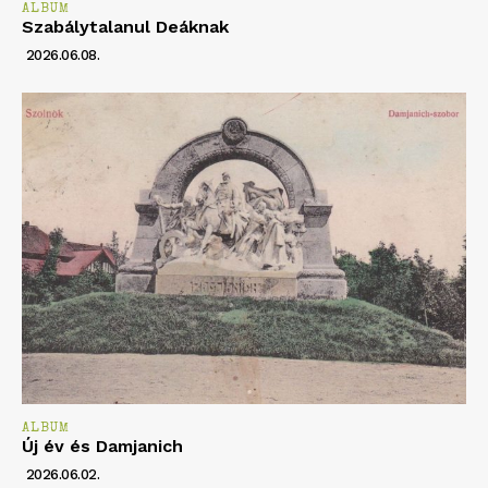
ALBUM
Szabálytalanul Deáknak
2026.06.08.
ALBUM
Új év és Damjanich
2026.06.02.