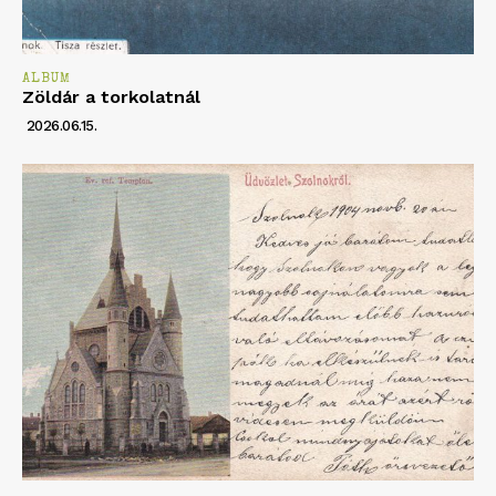
ALBUM
Zöldár a torkolatnál
2026.06.15.