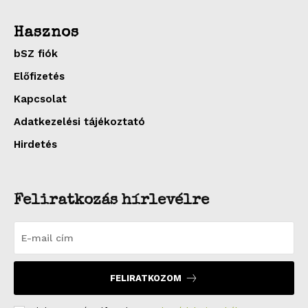
Hasznos
bSZ fiók
Előfizetés
Kapcsolat
Adatkezelési tájékoztató
Hirdetés
Feliratkozás hírlevélre
FELIRATKOZOM