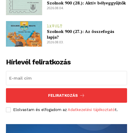
Szolnok 900 (28.): Aktív bélyeggyűjtők
2026.08.04.
1XVOLT
Szolnok 900 (27.): Az összefogás
lapja?
2026.08.03.
Hírlevél feliratkozás
FELIRATKOZÁS
Elolvastam és elfogadom az
Adatkezelési tájékoztató
t.