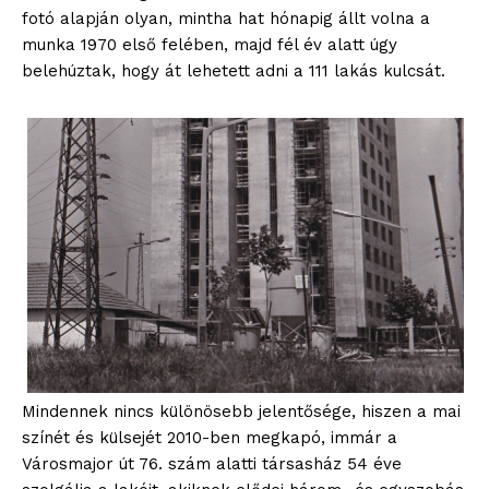
fotó alapján olyan, mintha hat hónapig állt volna a
munka 1970 első felében, majd fél év alatt úgy
belehúztak, hogy át lehetett adni a 111 lakás kulcsát.
Mindennek nincs különösebb jelentősége, hiszen a mai
színét és külsejét 2010-ben megkapó, immár a
Városmajor út 76. szám alatti társasház 54 éve