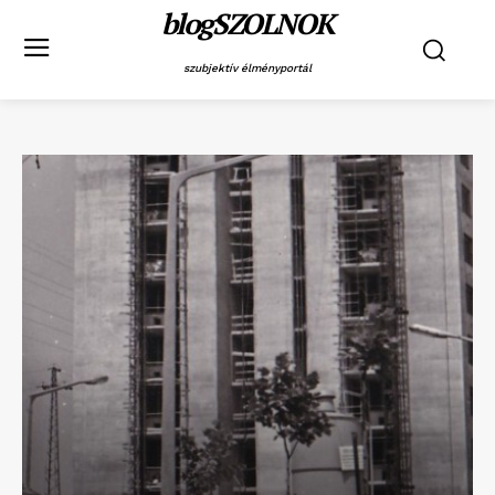
blogSZOLNOK
szubjektív élményportál