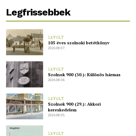
Legfrissebbek
1XVOLT
105 éves szolnoki betétkönyv
2026.08.07.
1XVOLT
Szolnok 900 (30.): Különös hármas
2026.08.06.
1XVOLT
Szolnok 900 (29.): Akkori
kereskedelem
2026.08.05.
1XVOLT