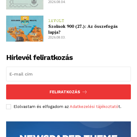
2026.08.04.
1XVOLT
Szolnok 900 (27.): Az összefogás
lapja?
2026.08.03.
Hírlevél feliratkozás
FELIRATKOZÁS
Elolvastam és elfogadom az
Adatkezelési tájékoztató
t.