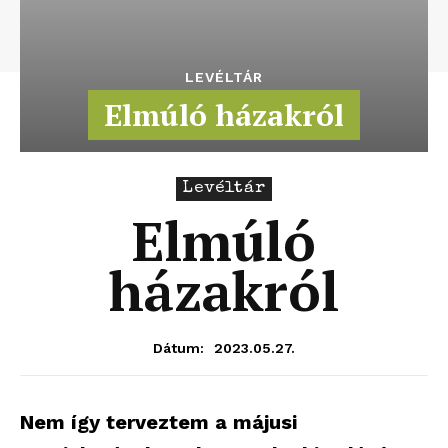
LEVÉLTÁR
Elmúló házakról
Levéltár
Elmúló
házakról
2023.05.27.
Dátum:
Nem így terveztem a májusi