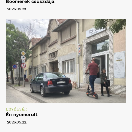
Boomerek csúszdája
2026.05.29.
LEVÉLTÁR
Én nyomorult
2026.05.22.