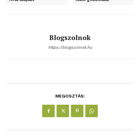
Előfizetés
Kapcsolat
Adatkezelési tájékoztató
Hirdetés
Blogszolnok
https://blogszolnok.hu
MEGOSZTÁS: