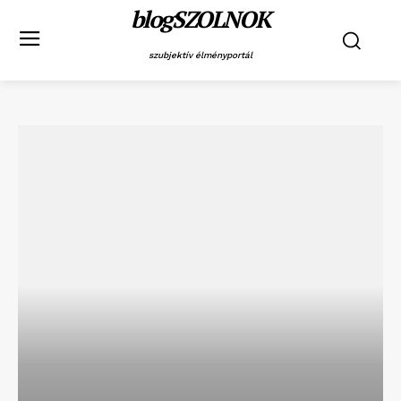
blogSZOLNOK
szubjektív élményportál