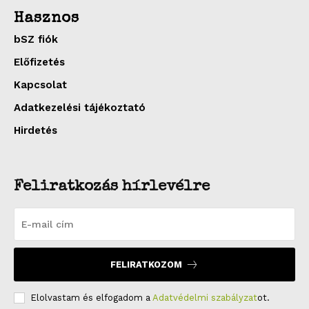
Hasznos
bSZ fiók
Előfizetés
Kapcsolat
Adatkezelési tájékoztató
Hirdetés
Feliratkozás hírlevélre
FELIRATKOZOM
Elolvastam és elfogadom a
Adatvédelmi szabályzat
ot.