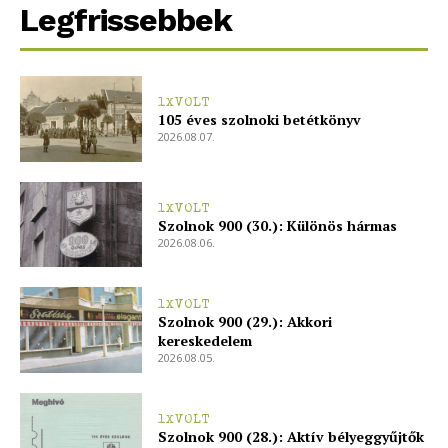
Legfrissebbek
1XVOLT
105 éves szolnoki betétkönyv
2026.08.07.
1XVOLT
Szolnok 900 (30.): Különös hármas
2026.08.06.
1XVOLT
Szolnok 900 (29.): Akkori
kereskedelem
2026.08.05.
1XVOLT
Szolnok 900 (28.): Aktív bélyeggyűjtők