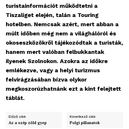
turistainformációt működtetni a
Tiszaliget elején, talán a Touring
hotelben. Nemcsak azért, mert abban a
múlt időben még nem a világhálóról és
okoseszközökről tájékozódtak a turisták,
hanem mert valóban felbukkantak
ilyenek Szolnokon. Azokra az időkre
emlékezve, vagy a helyi turizmus
felvirágzásában bízva olykor
megkoszorúzhatnánk ezt a kint felejtett
táblát.
Előző cikk
Következő cikk
Az a szép zöld gyep
Polgi pillanatok