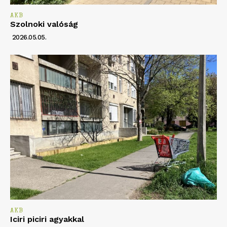
AKB
Szolnoki valóság
2026.05.05.
AKB
Iciri piciri agyakkal