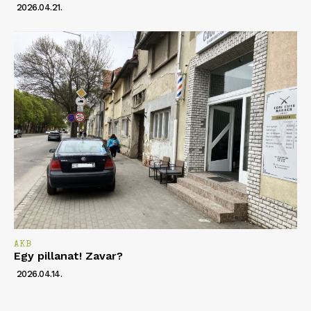
2026.04.21.
AKB
Egy pillanat! Zavar?
2026.04.14.