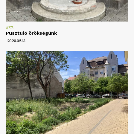
AKB
Pusztuló örökségünk
2026.05.13.