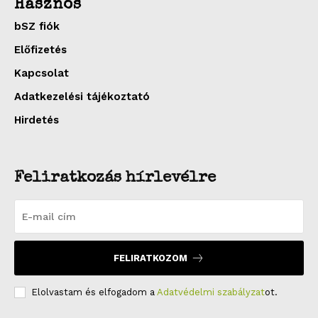
Hasznos
bSZ fiók
Előfizetés
Kapcsolat
Adatkezelési tájékoztató
Hirdetés
Feliratkozás hírlevélre
FELIRATKOZOM
Elolvastam és elfogadom a
Adatvédelmi szabályzat
ot.