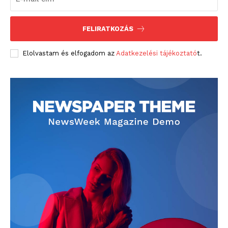
FELIRATKOZÁS
Elolvastam és elfogadom az
Adatkezelési tájékoztató
t.