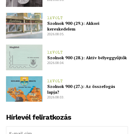
1XVOLT
Szolnok 900 (29.): Akkori
kereskedelem
2026.08.05.
1XVOLT
Szolnok 900 (28.): Aktív bélyeggyűjtők
2026.08.04.
1XVOLT
Szolnok 900 (27.): Az összefogás
lapja?
2026.08.03.
Hírlevél feliratkozás