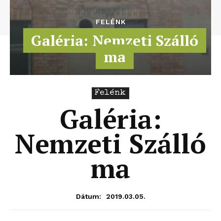
FELÉNK
Galéria: Nemzeti Szálló
ma
Felénk
Galéria:
Nemzeti Szálló
ma
2019.03.05.
Dátum: