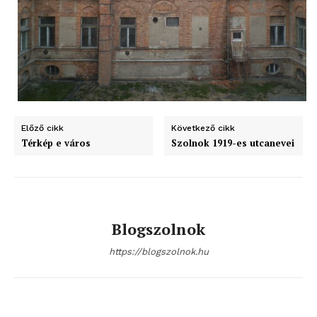
Előző cikk
Következő cikk
Térkép e város
Szolnok 1919-es utcanevei
Blogszolnok
https://blogszolnok.hu