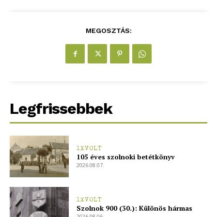
MEGOSZTÁS:
Legfrissebbek
1XVOLT
105 éves szolnoki betétkönyv
2026.08.07.
1XVOLT
Szolnok 900 (30.): Különös hármas
2026.08.06.