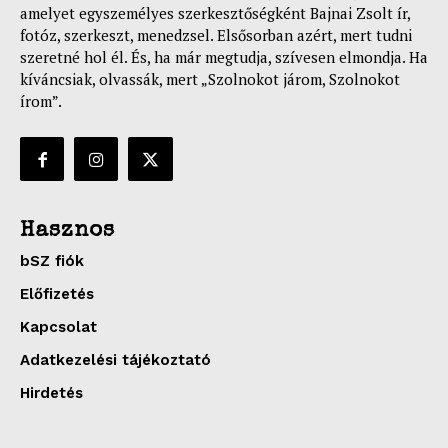
amelyet egyszemélyes szerkesztőségként Bajnai Zsolt ír,
fotóz, szerkeszt, menedzsel. Elsősorban azért, mert tudni
szeretné hol él. És, ha már megtudja, szívesen elmondja. Ha
kíváncsiak, olvassák, mert „Szolnokot járom, Szolnokot
írom”.
Hasznos
bSZ fiók
Előfizetés
Kapcsolat
Adatkezelési tájékoztató
Hirdetés