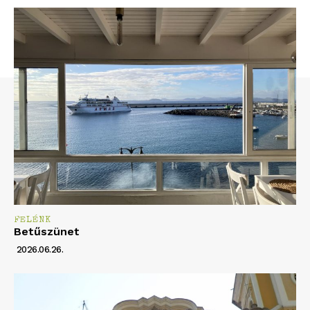
FELÉNK
Betűszünet
2026.06.26.