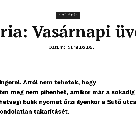
Felénk
ria: Vasárnapi ü
Dátum:
2018.02.05.
ingerel. Arról nem tehetek, hogy
zőm meg nem pihenhet, amikor már a sokadig
étvégi bulik nyomát őrzi ilyenkor a Sütő utc
ondolatlan takarításét.