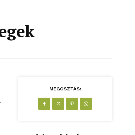
vegek
MEGOSZTÁS:
a