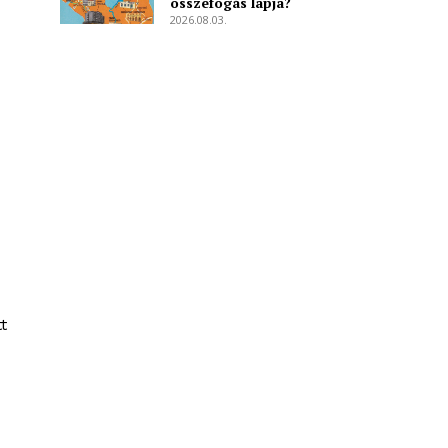
összefogás lapja?
2026.08.03.
t