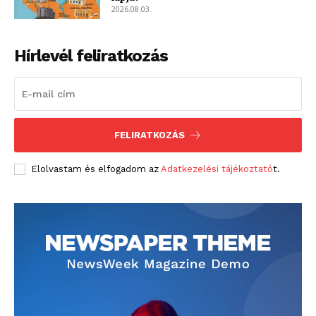
2026.08.03.
Adatkezelési tájékoztató
Hirdetés
Hírlevél feliratkozás
FELIRATKOZÁS
Elolvastam és elfogadom az
Adatkezelési tájékoztató
t.