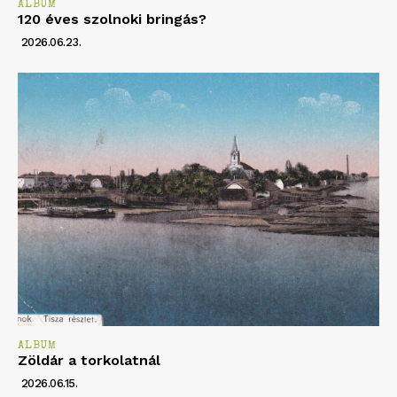
ALBUM
120 éves szolnoki bringás?
2026.06.23.
ALBUM
Zöldár a torkolatnál
2026.06.15.