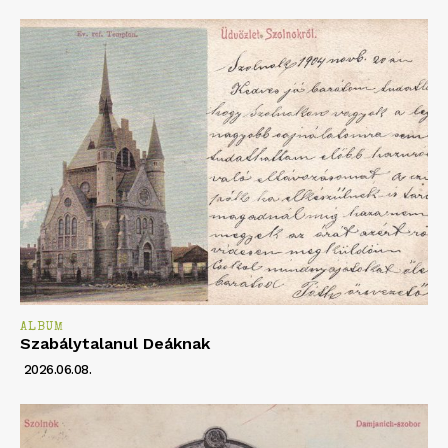
ALBUM
Szabálytalanul Deáknak
2026.06.08.