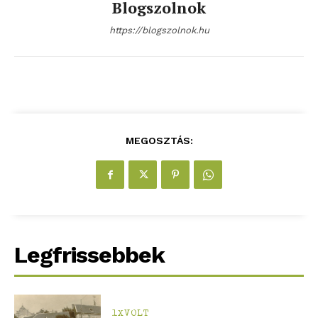
Blogszolnok
https://blogszolnok.hu
MEGOSZTÁS:
Legfrissebbek
blogSZOLNOK
szubjektív élményportál
1XVOLT