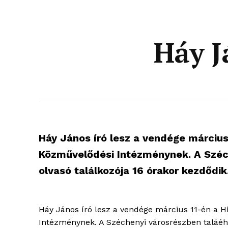
Háy J
Háy János író lesz a vendége március 
Közművelődési Intézménynek. A Széch
olvasó találkozója 16 órakor kezdődik
Háy János író lesz a vendége március 11-én a H
blogSZ
Intézménynek. A Széchenyi városrészben taláéhat
szubje