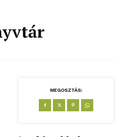
nyvtár
MEGOSZTÁS: