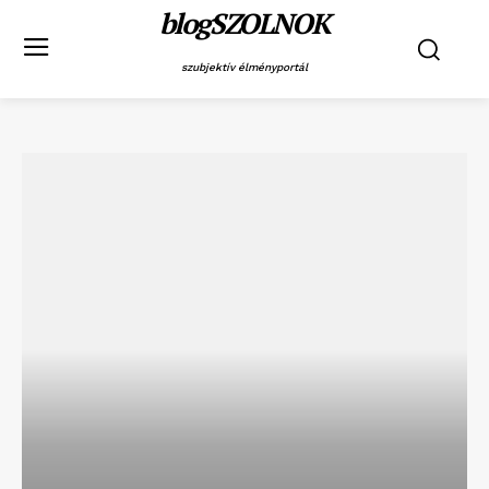
blogSZOLNOK
szubjektív élményportál