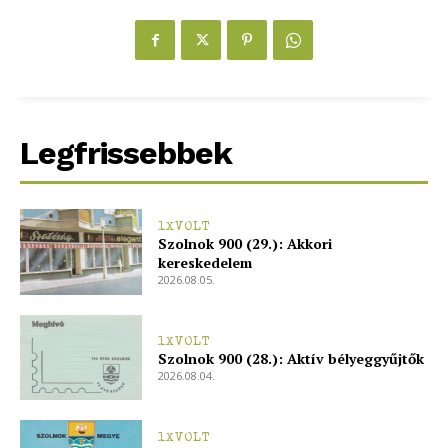
Legfrissebbek
1XVOLT
Szolnok 900 (29.): Akkori
kereskedelem
2026.08.05.
1XVOLT
Szolnok 900 (28.): Aktív bélyeggyűjtők
2026.08.04.
1XVOLT