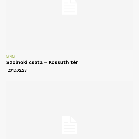
MHM
Szolnoki csata – Kossuth tér
2012.02.23.