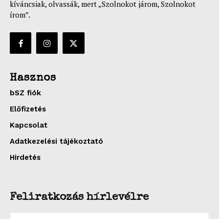
kíváncsiak, olvassák, mert „Szolnokot járom, Szolnokot
írom”.
Hasznos
bSZ fiók
Előfizetés
Kapcsolat
Adatkezelési tájékoztató
Hirdetés
Feliratkozás hírlevélre