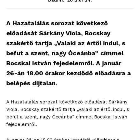
Dátum:
A Hazatalálás sorozat következő
előadását Sárkány Viola, Bocskay
szakértő tartja „Valaki az értől indul, s
befut a szent, nagy Óceánba” címmel
Bocskai István fejedelemről. A január
26-án 18.00 órakor kezdődő előadásra a
belépés díjtalan.
A Hazatalálás sorozat következő előadását Sárkány
Viola, Bocskay szakértő tartja „Valaki az értől indul, s
befut a szent, nagy Óceánba” címmel Bocskai István
fejedelemről.