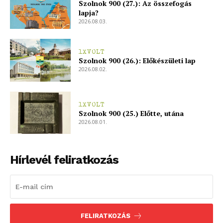
Szolnok 900 (27.): Az összefogás
lapja?
2026.08.03.
1XVOLT
Szolnok 900 (26.): Előkészületi lap
2026.08.02.
1XVOLT
Szolnok 900 (25.) Előtte, utána
2026.08.01.
Hírlevél feliratkozás
FELIRATKOZÁS