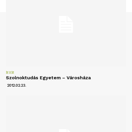
MHM
Szolnoktudás Egyetem – Városháza
2012.02.23.