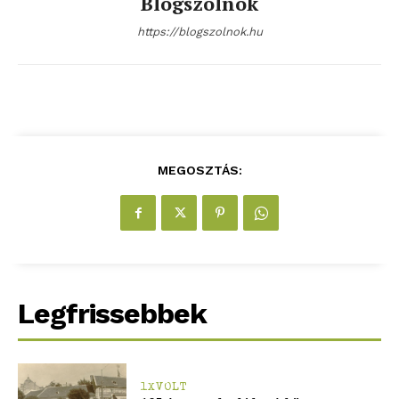
Blogszolnok
https://blogszolnok.hu
MEGOSZTÁS:
Legfrissebbek
1XVOLT