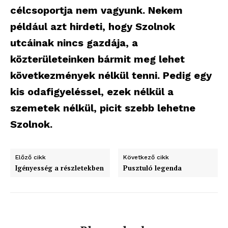
célcsoportja nem vagyunk. Nekem
például azt hirdeti, hogy Szolnok
utcáinak nincs gazdája, a
közterületeinken bármit meg lehet
következmények nélkül tenni. Pedig egy
kis odafigyeléssel, ezek nélkül a
szemetek nélkül, picit szebb lehetne
Szolnok.
Előző cikk
Következő cikk
Igényesség a részletekben
Pusztuló legenda