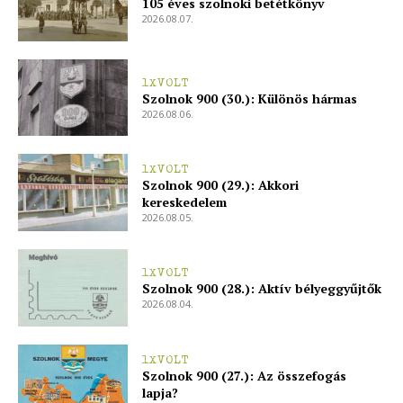
105 éves szolnoki betétkönyv
2026.08.07.
1XVOLT
Szolnok 900 (30.): Különös hármas
2026.08.06.
1XVOLT
Szolnok 900 (29.): Akkori
kereskedelem
2026.08.05.
1XVOLT
Szolnok 900 (28.): Aktív bélyeggyűjtők
2026.08.04.
1XVOLT
Szolnok 900 (27.): Az összefogás
lapja?