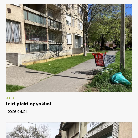
AKB
Iciri piciri agyakkal
2026.04.21.