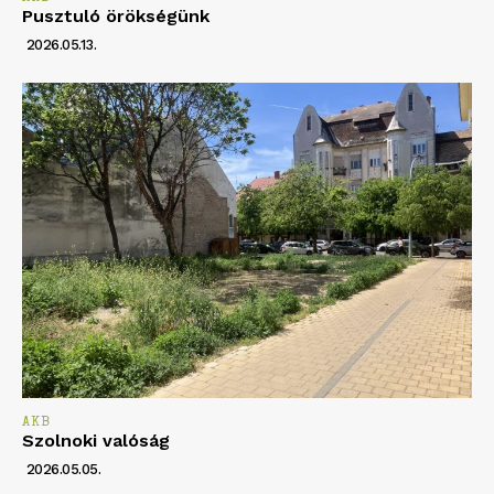
Pusztuló örökségünk
2026.05.13.
AKB
Szolnoki valóság
2026.05.05.