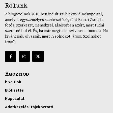
Rólunk
A blogSzolnok 2010-ben indult szubjektív élményportál,
amelyet egyszemélyes szerkesztőségként Bajnai Zsolt ír,
fotóz, szerkeszt, menedzsel. Elsősorban azért, mert tudni
szeretné hol él. És, ha már megtudja, szívesen elmondja. Ha
kíváncsiak, olvassák, mert „Szolnokot járom, Szolnokot
írom”.
Hasznos
bSZ fiók
Előfizetés
Kapcsolat
Adatkezelési tájékoztató