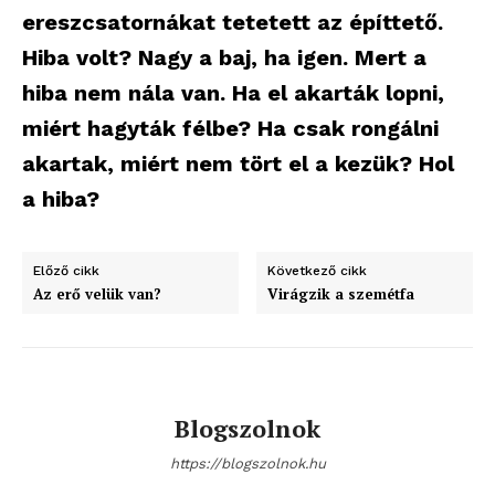
ereszcsatornákat tetetett az építtető.
Hiba volt? Nagy a baj, ha igen. Mert a
hiba nem nála van. Ha el akarták lopni,
miért hagyták félbe? Ha csak rongálni
akartak, miért nem tört el a kezük? Hol
a hiba?
Előző cikk
Következő cikk
Az erő velük van?
Virágzik a szemétfa
Blogszolnok
https://blogszolnok.hu