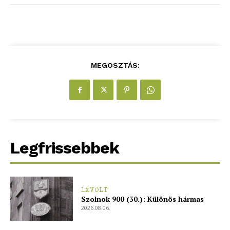
MEGOSZTÁS:
Legfrissebbek
1XVOLT
Szolnok 900 (30.): Különös hármas
2026.08.06.