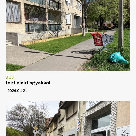
AKB
Iciri piciri agyakkal
2026.04.21.