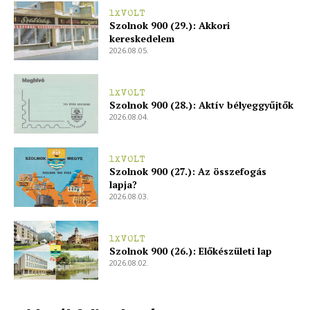
1XVOLT
Szolnok 900 (29.): Akkori
kereskedelem
2026.08.05.
1XVOLT
Szolnok 900 (28.): Aktív bélyeggyűjtők
2026.08.04.
1XVOLT
Szolnok 900 (27.): Az összefogás
lapja?
2026.08.03.
1XVOLT
Szolnok 900 (26.): Előkészületi lap
2026.08.02.