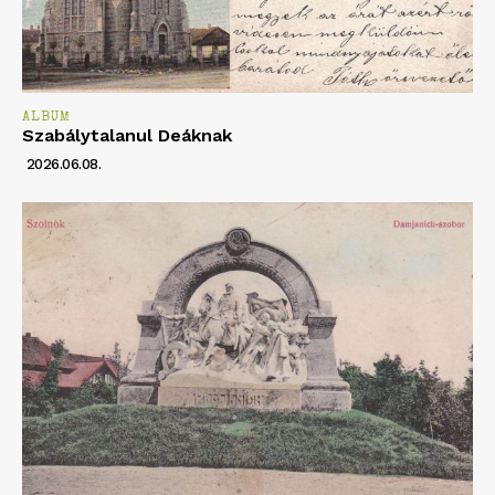
ALBUM
Szabálytalanul Deáknak
2026.06.08.