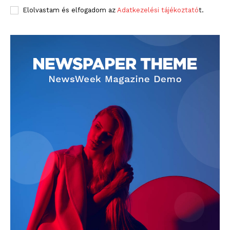
Elolvastam és elfogadom az
Adatkezelési tájékoztató
t.