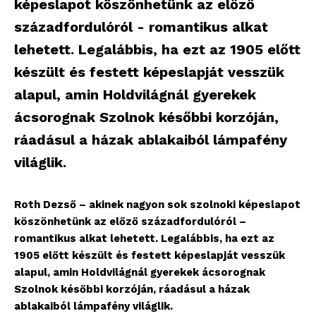
képeslapot köszönhetünk az előző
századfordulóról - romantikus alkat
lehetett. Legalábbis, ha ezt az 1905 előtt
készült és festett képeslapját vesszük
alapul, amin Holdvilágnál gyerekek
ácsorognak Szolnok későbbi korzóján,
ráadásul a házak ablakaiból lámpafény
világlik.
Roth Dezső – akinek nagyon sok szolnoki képeslapot
köszönhetünk az előző századfordulóról –
romantikus alkat lehetett. Legalábbis, ha ezt az
1905 előtt készült és festett képeslapját vesszük
alapul, amin Holdvilágnál gyerekek ácsorognak
Szolnok későbbi korzóján, ráadásul a házak
ablakaiból lámpafény világlik.