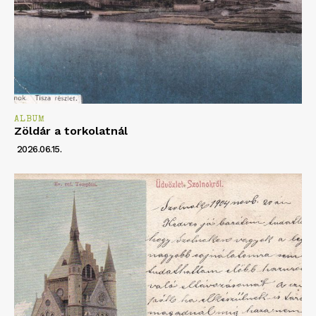
ALBUM
Zöldár a torkolatnál
2026.06.15.