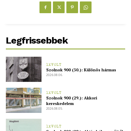
Legfrissebbek
1XVOLT
Szolnok 900 (30.): Különös hármas
2026.08.06.
1XVOLT
Szolnok 900 (29.): Akkori
kereskedelem
2026.08.05.
1XVOLT