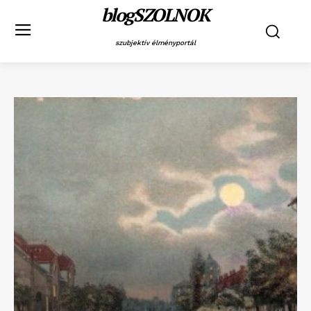
blogSZOLNOK
szubjektív élményportál