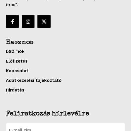
írom”.
Hasznos
bSZ fiók
Előfizetés
Kapcsolat
Adatkezelési tájékoztató
Hirdetés
Feliratkozás hírlevélre