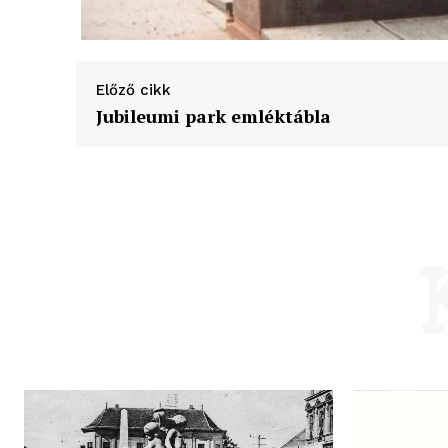
Előző cikk
Jubileumi park emléktábla