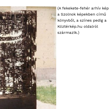
(A fekekete-fehér arhív kép
a Szolnok képekben című
könyvből, a színes pedig a
Köztérkép.hu oldalról
származik.)