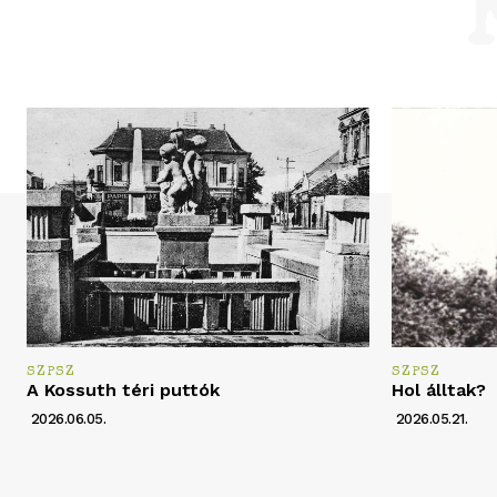
SZPSZ
SZPSZ
A Kossuth téri puttók
Hol álltak?
2026.06.05.
2026.05.21.