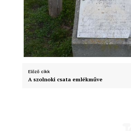
Előző cikk
A szolnoki csata emlékműve