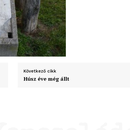
Következő cikk
Húsz éve még állt