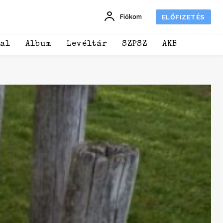
Fiókom
ELŐFIZETÉS
dal
Album
Levéltár
SZPSZ
AKB