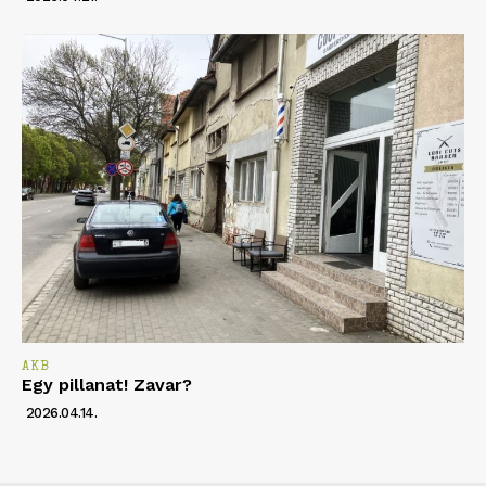
AKB
Egy pillanat! Zavar?
2026.04.14.