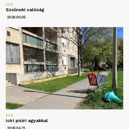
AKB
Szolnoki valóság
2026.05.05.
AKB
Iciri piciri agyakkal
2026.04.21.