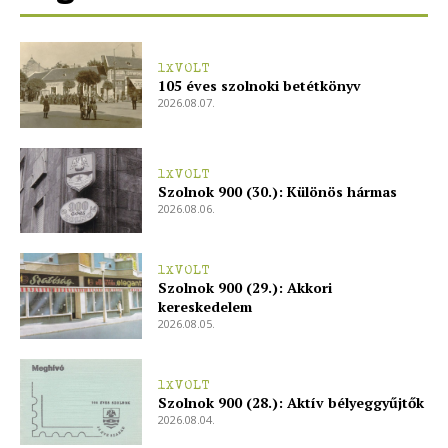
1XVOLT
105 éves szolnoki betétkönyv
2026.08.07.
1XVOLT
Szolnok 900 (30.): Különös hármas
2026.08.06.
1XVOLT
Szolnok 900 (29.): Akkori
kereskedelem
2026.08.05.
1XVOLT
Szolnok 900 (28.): Aktív bélyeggyűjtők
2026.08.04.