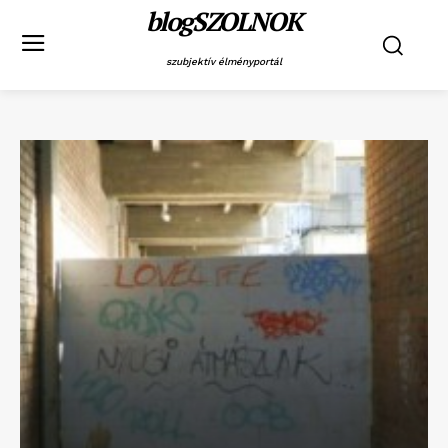
blogSZOLNOK
szubjektív élményportál