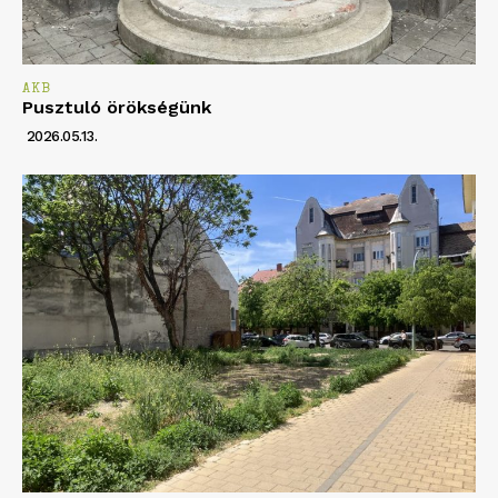
AKB
Pusztuló örökségünk
2026.05.13.