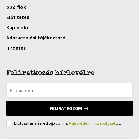
bSZ fiók
Előfizetés
Kapcsolat
Adatkezelési tájékoztató
Hirdetés
Feliratkozás hírlevélre
FELIRATKOZOM
Elolvastam és elfogadom a
Adatvédelmi szabályzat
ot.