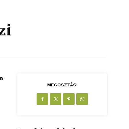
zi
n
MEGOSZTÁS: