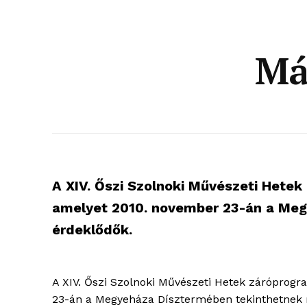
Má
A XIV. Őszi Szolnoki Művészeti Hete
amelyet 2010. november 23-án a Meg
érdeklődők.
A XIV. Őszi Szolnoki Művészeti Hetek záróprog
blogSZ
23-án a Megyeháza Dísztermében tekinthetnek 
szubje