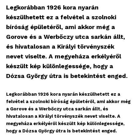
Legkorábban 1926 kora nyarán
készülhetett ez a felvétel a szolnoki
bíróság épületéről, ami akkor még a
Gorove és a Werbőczy utca sarkán állt,
és hivatalosan a Királyi törvényszék
nevet viselte. A megyeháza erkélyéről
készült kép különlegessége, hogy a
Dózsa György útra is betekintést enged.
Legkorábban 1926 kora nyarán készülhetett ez a
felvétel a szolnoki bíróság épületéről, ami akkor még
a Gorove és a Werbőczy utca sarkán állt, és
hivatalosan a Királyi törvényszék nevet viselte. A
megyeháza erkélyéről készült kép különlegessége,
hogy a Dózsa György útra is betekintést enged.