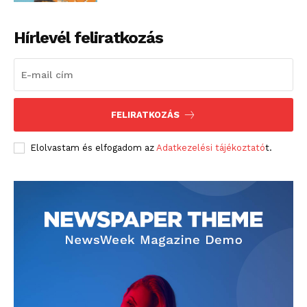
Hírlevél feliratkozás
FELIRATKOZÁS
Elolvastam és elfogadom az
Adatkezelési tájékoztató
t.