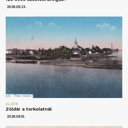
2026.06.23.
ALBUM
Zöldár a torkolatnál
2026.06.15.