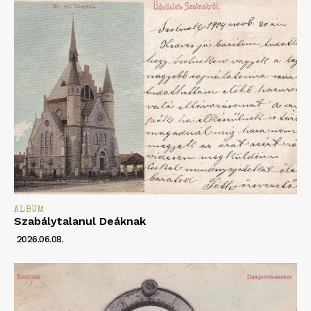
ALBUM
Szabálytalanul Deáknak
2026.06.08.