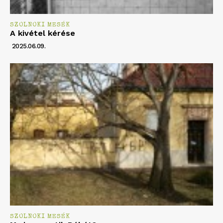
SZOLNOKI MESÉK
A kivétel kérése
2025.06.09.
SZOLNOKI MESÉK