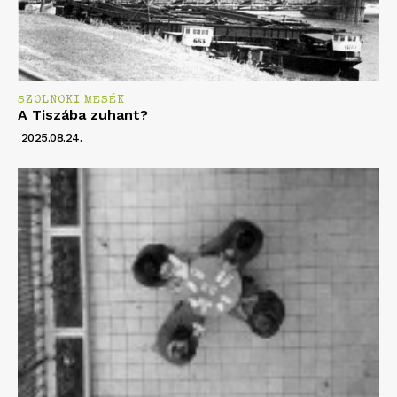
SZOLNOKI MESÉK
A Tiszába zuhant?
2025.08.24.