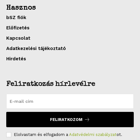
Hasznos
bSZ fiók
Előfizetés
Kapcsolat
Adatkezelési tájékoztató
Hirdetés
Feliratkozás hírlevélre
FELIRATKOZOM
Elolvastam és elfogadom a
Adatvédelmi szabályzat
ot.