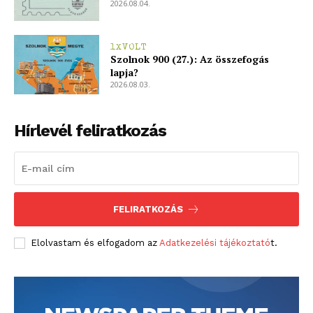
2026.08.04.
1XVOLT
Szolnok 900 (27.): Az összefogás
lapja?
2026.08.03.
Hírlevél feliratkozás
FELIRATKOZÁS
Elolvastam és elfogadom az
Adatkezelési tájékoztató
t.