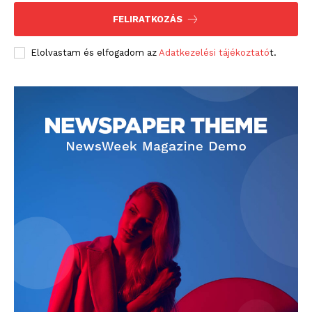
FELIRATKOZÁS
Elolvastam és elfogadom az
Adatkezelési tájékoztató
t.