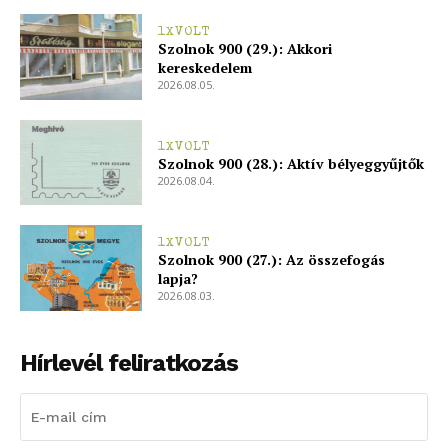
1XVOLT
Szolnok 900 (29.): Akkori
kereskedelem
2026.08.05.
1XVOLT
Szolnok 900 (28.): Aktív bélyeggyűjtők
2026.08.04.
1XVOLT
Szolnok 900 (27.): Az összefogás
lapja?
2026.08.03.
Hírlevél feliratkozás