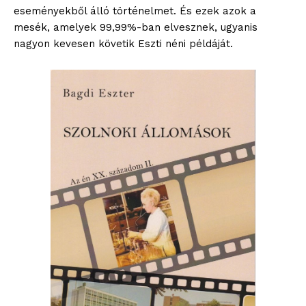
eseményekből álló történelmet. És ezek azok a
mesék, amelyek 99,99%-ban elvesznek, ugyanis
nagyon kevesen követik Eszti néni példáját.