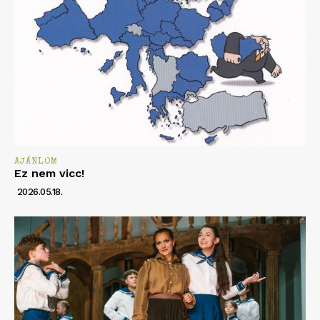
AJÁNLOM
Ez nem vicc!
2026.05.18.