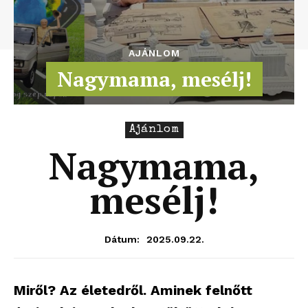
AJÁNLOM
Nagymama, mesélj!
Ajánlom
Nagymama,
mesélj!
2025.09.22.
Dátum:
Miről? Az életedről. Aminek felnőtt