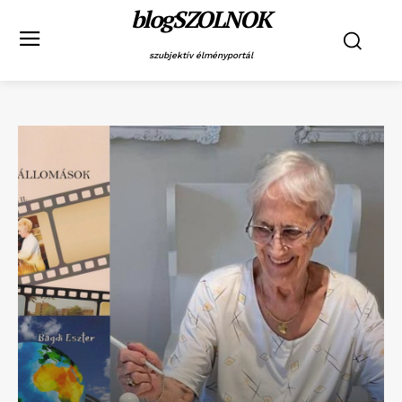
blogSZOLNOK
szubjektív élményportál