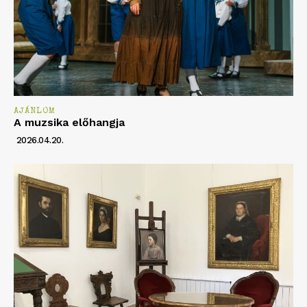
AJÁNLOM
A muzsika előhangja
2026.04.20.