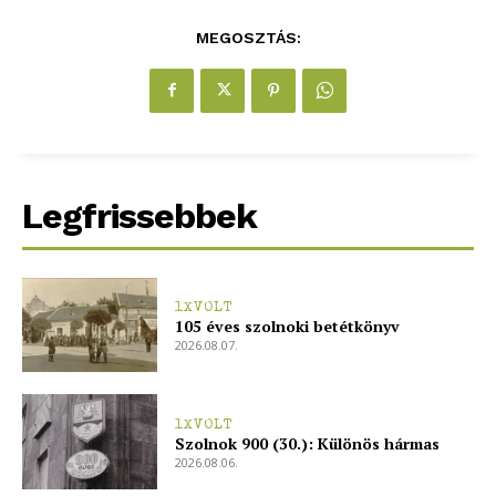
MEGOSZTÁS:
Legfrissebbek
1XVOLT
105 éves szolnoki betétkönyv
2026.08.07.
1XVOLT
Szolnok 900 (30.): Különös hármas
2026.08.06.