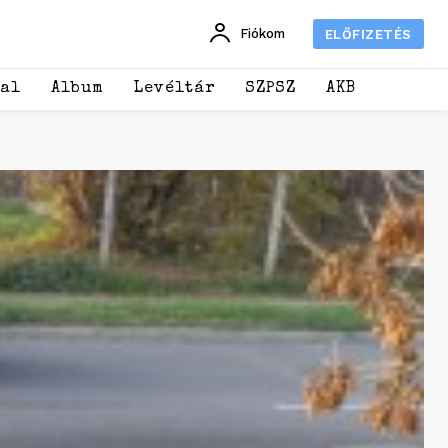
Fiókom
ELŐFIZETÉS
dal
Album
Levéltár
SZPSZ
AKB