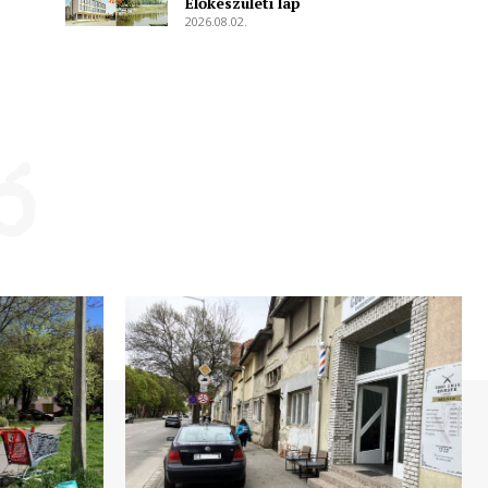
Előkészületi lap
2026.08.02.
ó