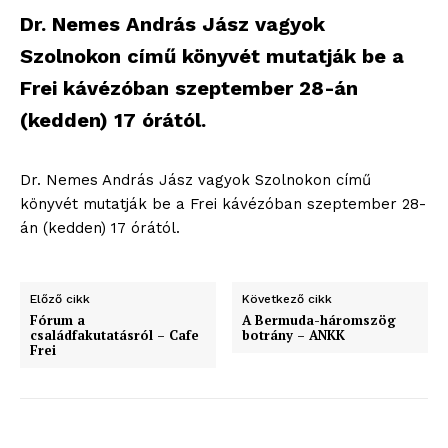
Dr. Nemes András Jász vagyok
Szolnokon című könyvét mutatják be a
Frei kávézóban szeptember 28-án
(kedden) 17 órától.
Dr. Nemes András Jász vagyok Szolnokon című
könyvét mutatják be a Frei kávézóban szeptember 28-
án (kedden) 17 órától.
Előző cikk
Következő cikk
Fórum a
A Bermuda-háromszög
családfakutatásról – Cafe
botrány – ANKK
Frei