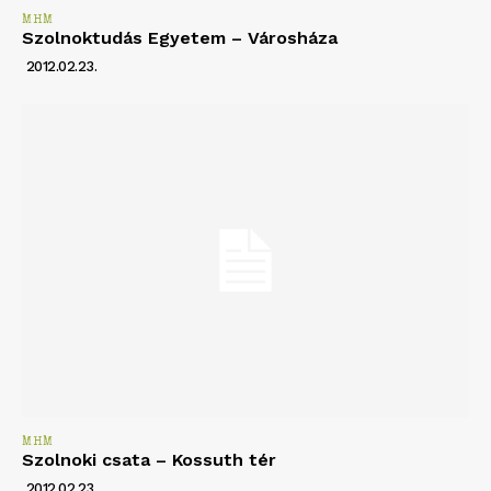
MHM
Szolnoktudás Egyetem – Városháza
2012.02.23.
MHM
Szolnoki csata – Kossuth tér
2012.02.23.