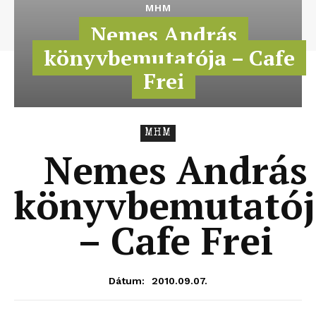
MHM
Nemes András
könyvbemutatója – Cafe
Frei
MHM
Nemes András
könyvbemutatój
– Cafe Frei
2010.09.07.
Dátum: