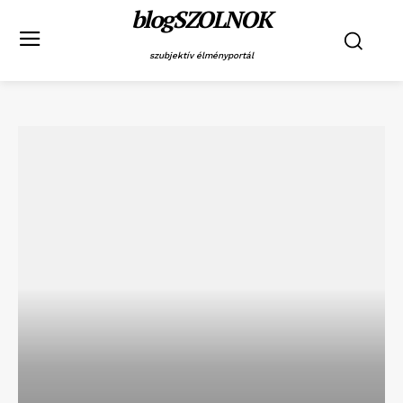
blogSZOLNOK
szubjektív élményportál