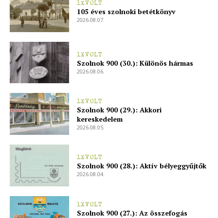
1XVOLT
105 éves szolnoki betétkönyv
2026.08.07.
1XVOLT
Szolnok 900 (30.): Különös hármas
2026.08.06.
1XVOLT
Szolnok 900 (29.): Akkori
kereskedelem
2026.08.05.
1XVOLT
Szolnok 900 (28.): Aktív bélyeggyűjtők
2026.08.04.
1XVOLT
Szolnok 900 (27.): Az összefogás