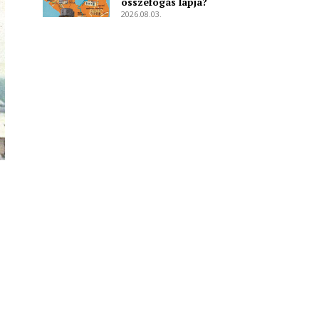
összefogás lapja?
2026.08.03.