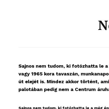
N
Sajnos nem tudom, ki fotózhatta le a
vagy 1965 kora tavaszán, munkanapon
út elejét is. Mindez akkor történt, a
palotában pedig nem a Centrum áruh
Sajnos nem tudom, ki fotózhatta le a még ép