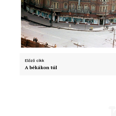
Előző cikk
A békákon túl