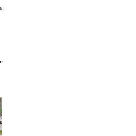
5.
ye