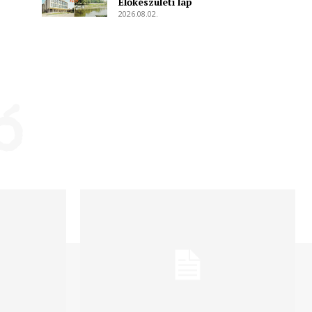
Előkészületi lap
2026.08.02.
ó