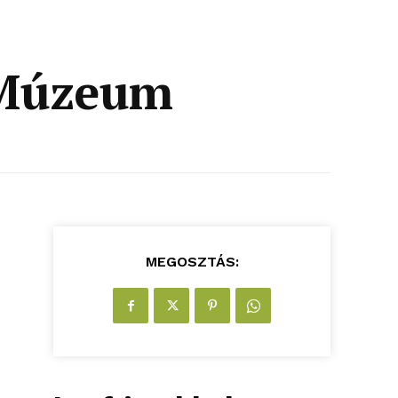
 Múzeum
MEGOSZTÁS: