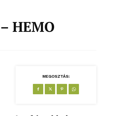
k – HEMO
MEGOSZTÁS: