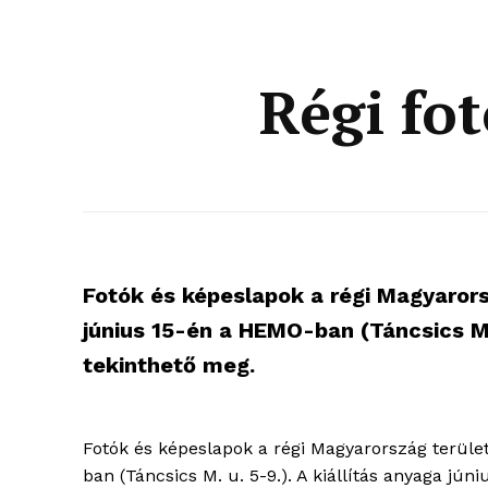
Régi fo
Fotók és képeslapok a régi Magyarorsz
június 15-én a HEMO-ban (Táncsics M. 
tekinthető meg.
Fotók és képeslapok a régi Magyarország terület
blogSZ
ban (Táncsics M. u. 5-9.). A kiállítás anyaga jún
szubje