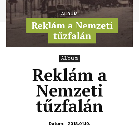
ALBUM
Reklám a Nemzeti
tűzfalán
Album
Reklám a
Nemzeti
tűzfalán
2018.01.10.
Dátum: