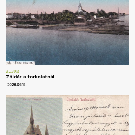
ALBUM
Zöldár a torkolatnál
2026.06.15.