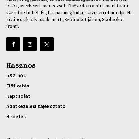
fotóz, szerkeszt, menedzsel. Elsősorban azért, mert tudni
szeretné hol él. És, ha már megtudja, szívesen elmondja. Ha
kíváncsiak, olvassák, mert „Szolnokot járom, Szolnokot
írom”.
Hasznos
bSZ fiók
Előfizetés
Kapcsolat
Adatkezelési tájékoztató
Hirdetés