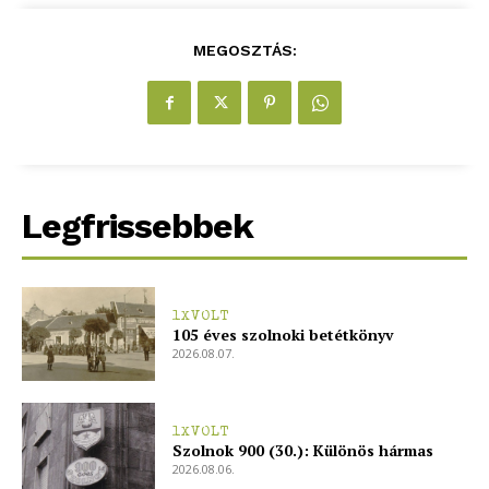
MEGOSZTÁS:
Legfrissebbek
1XVOLT
105 éves szolnoki betétkönyv
2026.08.07.
1XVOLT
Szolnok 900 (30.): Különös hármas
2026.08.06.