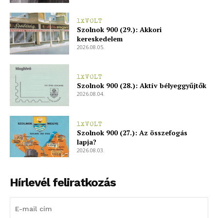
1XVOLT
Szolnok 900 (29.): Akkori
kereskedelem
2026.08.05.
1XVOLT
Szolnok 900 (28.): Aktív bélyeggyűjtők
2026.08.04.
1XVOLT
Szolnok 900 (27.): Az összefogás
lapja?
2026.08.03.
Hírlevél feliratkozás