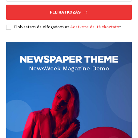
FELIRATKOZÁS
Elolvastam és elfogadom az
Adatkezelési tájékoztató
t.