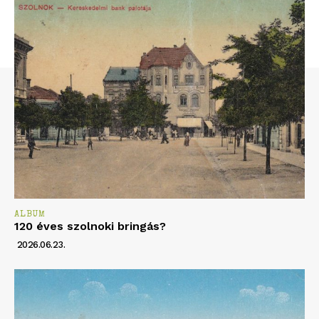
ALBUM
120 éves szolnoki bringás?
2026.06.23.