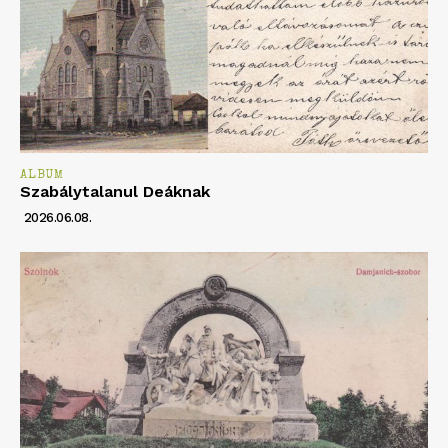
ALBUM
Szabálytalanul Deáknak
2026.06.08.