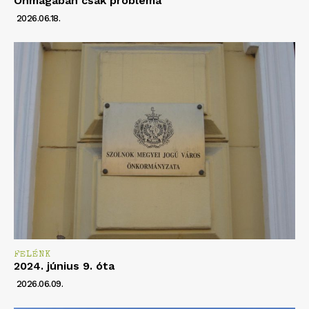
Önmagában csak probléma
2026.06.18.
FELÉNK
2024. június 9. óta
2026.06.09.