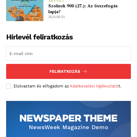
1XVOLT
Szolnok 900 (27.): Az összefogás
lapja?
2026.08.03.
Hírlevél feliratkozás
FELIRATKOZÁS
Elolvastam és elfogadom az
Adatkezelési tájékoztató
t.