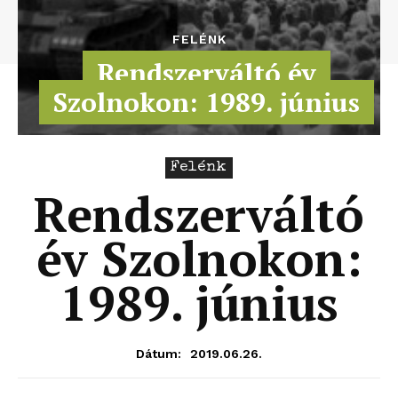
FELÉNK
Rendszerváltó év
Szolnokon: 1989. június
Felénk
Rendszerváltó
év Szolnokon:
1989. június
2019.06.26.
Dátum: