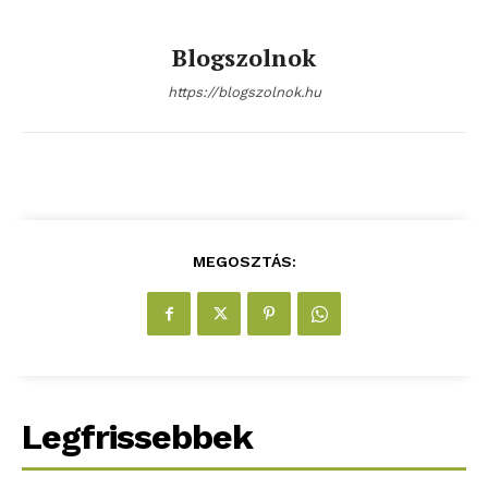
Kapcsolat
Adatkezelési tájékoztató
Blogszolnok
Hirdetés
https://blogszolnok.hu
MEGOSZTÁS:
Legfrissebbek