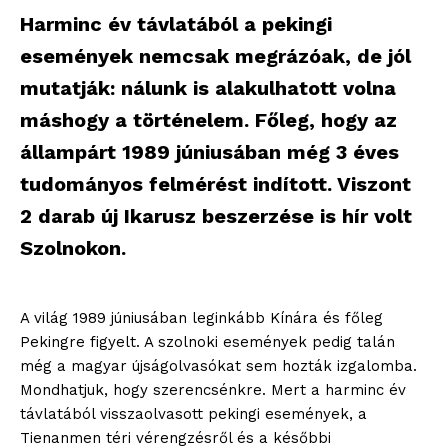
Harminc év távlatából a pekingi
események nemcsak megrázóak, de jól
mutatják: nálunk is alakulhatott volna
máshogy a történelem. Főleg, hogy az
állampárt 1989 júniusában még 3 éves
tudományos felmérést indított. Viszont
2 darab új Ikarusz beszerzése is hír volt
Szolnokon.
A világ 1989 júniusában leginkább Kínára és főleg
Pekingre figyelt. A szolnoki események pedig talán
még a magyar újságolvasókat sem hozták izgalomba.
Mondhatjuk, hogy szerencsénkre. Mert a harminc év
távlatából visszaolvasott pekingi események, a
Tienanmen téri vérengzésről és a későbbi