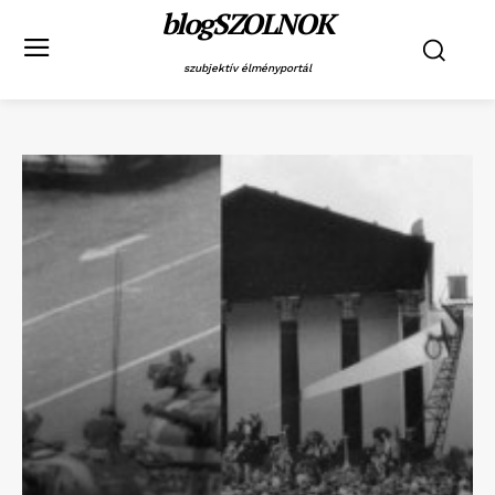
blogSZOLNOK
szubjektív élményportál