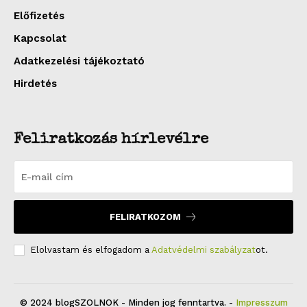
Előfizetés
Kapcsolat
Adatkezelési tájékoztató
Hirdetés
Feliratkozás hírlevélre
FELIRATKOZOM
Elolvastam és elfogadom a
Adatvédelmi szabályzat
ot.
© 2024 blogSZOLNOK - Minden jog fenntartva. -
Impresszum