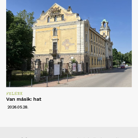
FELÉNK
Van másik: hat
2026.05.28.