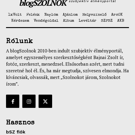
blogSZOLNOK
szubjektív élményportál
1xVolt
Felénk
Naplóm
Ajánlom
Helyszínelő
ArcOK
Kérdezem
Vendégoldal
Album
Levéltár
SZPSZ
AKB
Rólunk
A blogSzolnok 2010-ben indult szubjektív élményportál,
amelyet egyszemélyes szerkesztőségként Bajnai Zsolt ír,
fotóz, szerkeszt, menedzsel. Elsősorban azért, mert tudni
szeretné hol él. És, ha már megtudja, szívesen elmondja. Ha
kíváncsiak, olvassák, mert „Szolnokot járom, Szolnokot
írom”.
Hasznos
bSZ fiók