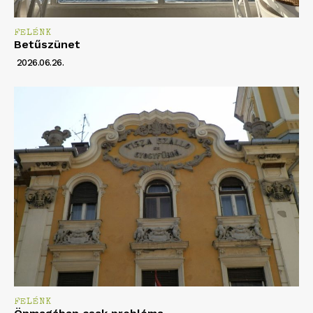
FELÉNK
Betűszünet
2026.06.26.
FELÉNK