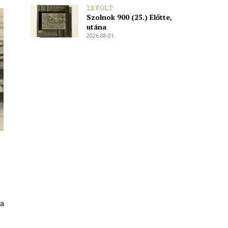
1XVOLT
Szolnok 900 (25.) Előtte,
utána
2026.08.01.
 a