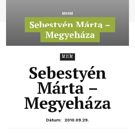
MHM
Sebestyén Márta –
Megyeháza
MHM
Sebestyén
Márta –
Megyeháza
2010.09.29.
Dátum: