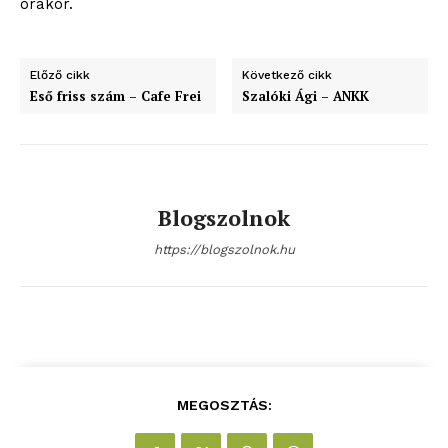
órakor.
Előző cikk
Következő cikk
Eső friss szám – Cafe Frei
Szalóki Ági – ANKK
Blogszolnok
https://blogszolnok.hu
MEGOSZTÁS: