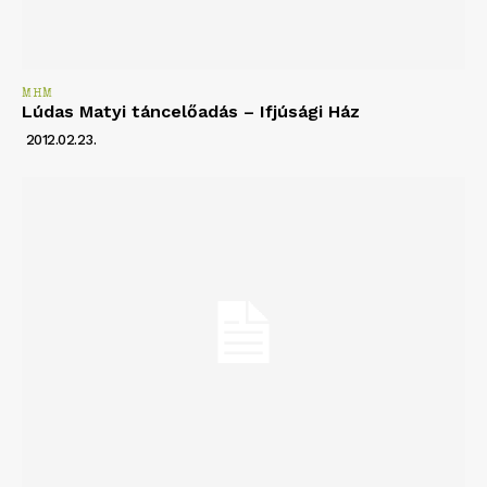
MHM
Lúdas Matyi táncelőadás – Ifjúsági Ház
2012.02.23.