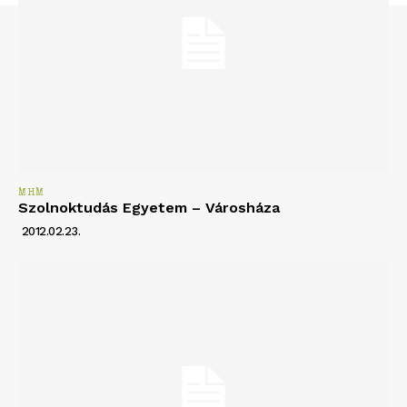
MHM
Szolnoktudás Egyetem – Városháza
2012.02.23.