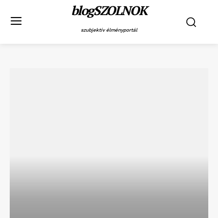
blogSZOLNOK
szubjektív élményportál