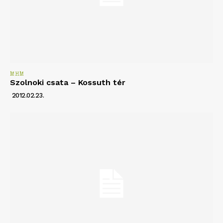
MHM
Szolnoki csata – Kossuth tér
2012.02.23.