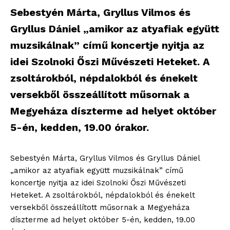
Sebestyén Márta, Gryllus Vilmos és
Gryllus Dániel „amikor az atyafiak együtt
muzsikálnak” című koncertje nyitja az
idei Szolnoki Őszi Művészeti Heteket. A
zsoltárokból, népdalokból és énekelt
versekből összeállított műsornak a
Megyeháza díszterme ad helyet október
5-én, kedden, 19.00 órakor.
Sebestyén Márta, Gryllus Vilmos és Gryllus Dániel
„amikor az atyafiak együtt muzsikálnak” című
koncertje nyitja az idei Szolnoki Őszi Művészeti
Heteket. A zsoltárokból, népdalokból és énekelt
versekből összeállított műsornak a Megyeháza
díszterme ad helyet október 5-én, kedden, 19.00