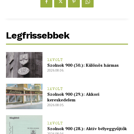
Legfrissebbek
1XVOLT
Szolnok 900 (30.): Különös hármas
2026.08.06.
1XVOLT
Szolnok 900 (29.): Akkori
kereskedelem
2026.08.05.
1XVOLT
Szolnok 900 (28.): Aktív bélyeggyűjtők
2026.08.04.