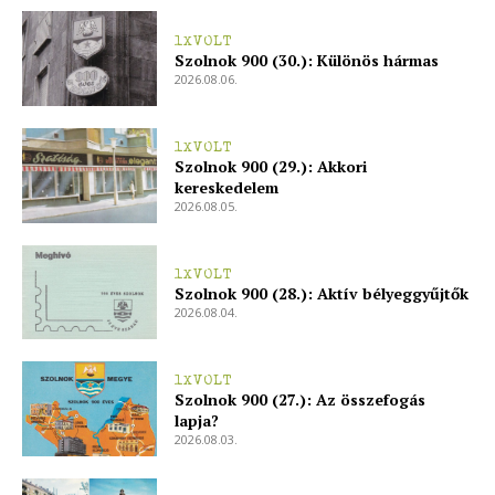
1XVOLT
Szolnok 900 (30.): Különös hármas
2026.08.06.
1XVOLT
Szolnok 900 (29.): Akkori
kereskedelem
2026.08.05.
1XVOLT
Szolnok 900 (28.): Aktív bélyeggyűjtők
2026.08.04.
1XVOLT
Szolnok 900 (27.): Az összefogás
lapja?
2026.08.03.