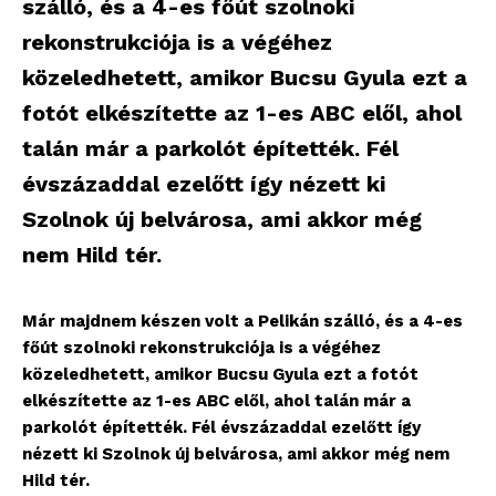
szálló, és a 4-es főút szolnoki
rekonstrukciója is a végéhez
közeledhetett, amikor Bucsu Gyula ezt a
fotót elkészítette az 1-es ABC elől, ahol
talán már a parkolót építették. Fél
évszázaddal ezelőtt így nézett ki
Szolnok új belvárosa, ami akkor még
nem Hild tér.
Már majdnem készen volt a Pelikán szálló, és a 4-es
főút szolnoki rekonstrukciója is a végéhez
közeledhetett, amikor Bucsu Gyula ezt a fotót
elkészítette az 1-es ABC elől, ahol talán már a
parkolót építették. Fél évszázaddal ezelőtt így
nézett ki Szolnok új belvárosa, ami akkor még nem
Hild tér.