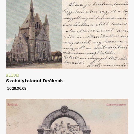
ALBUM
Szabálytalanul Deáknak
2026.06.08.