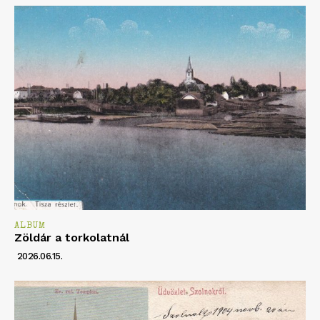
ALBUM
Zöldár a torkolatnál
2026.06.15.