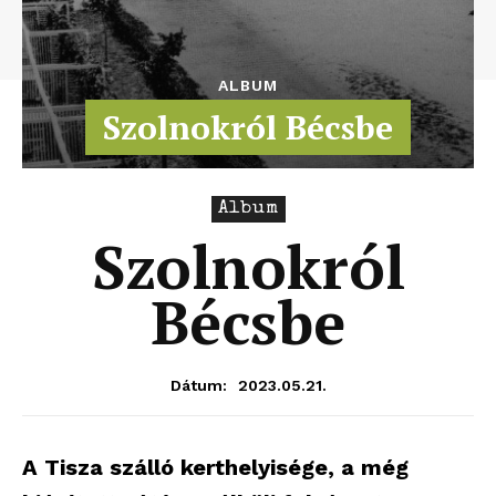
ALBUM
Szolnokról Bécsbe
Album
Szolnokról
Bécsbe
2023.05.21.
Dátum:
A Tisza szálló kerthelyisége, a még