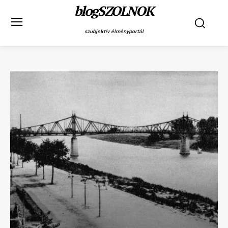
blogSZOLNOK
szubjektív élményportál