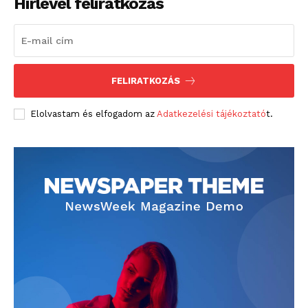
Hírlevél feliratkozás
Hirdetés
FELIRATKOZÁS
Elolvastam és elfogadom az
Adatkezelési tájékoztató
t.