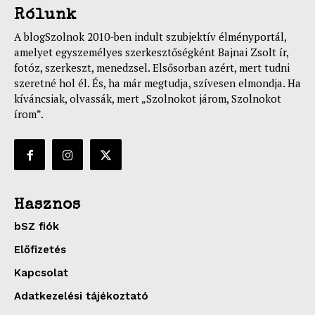
Rólunk
A blogSzolnok 2010-ben indult szubjektív élményportál,
amelyet egyszemélyes szerkesztőségként Bajnai Zsolt ír,
fotóz, szerkeszt, menedzsel. Elsősorban azért, mert tudni
szeretné hol él. És, ha már megtudja, szívesen elmondja. Ha
kíváncsiak, olvassák, mert „Szolnokot járom, Szolnokot
írom”.
Hasznos
bSZ fiók
Előfizetés
Kapcsolat
Adatkezelési tájékoztató