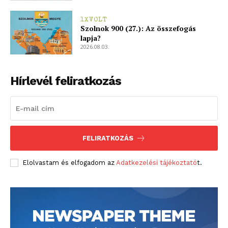
1XVOLT
Szolnok 900 (27.): Az összefogás
lapja?
2026.08.03.
Hírlevél feliratkozás
FELIRATKOZÁS
Elolvastam és elfogadom az
Adatkezelési tájékoztató
t.