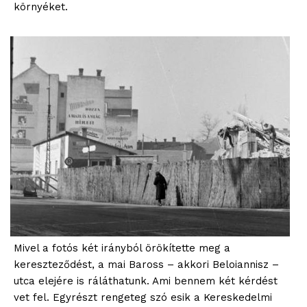
környéket.
Mivel a fotós két irányból örökítette meg a
kereszteződést, a mai Baross – akkori Beloiannisz –
utca elejére is ráláthatunk. Ami bennem két kérdést
vet fel. Egyrészt rengeteg szó esik a Kereskedelmi