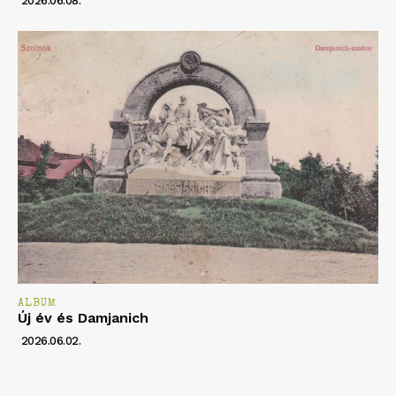
2026.06.08.
ALBUM
Új év és Damjanich
2026.06.02.