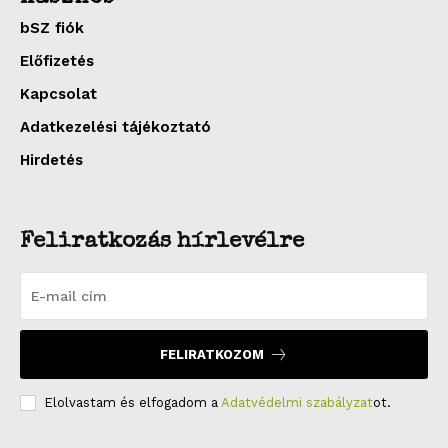
bSZ fiók
Előfizetés
Kapcsolat
Adatkezelési tájékoztató
Hirdetés
Feliratkozás hírlevélre
FELIRATKOZOM
Elolvastam és elfogadom a
Adatvédelmi szabályzat
ot.