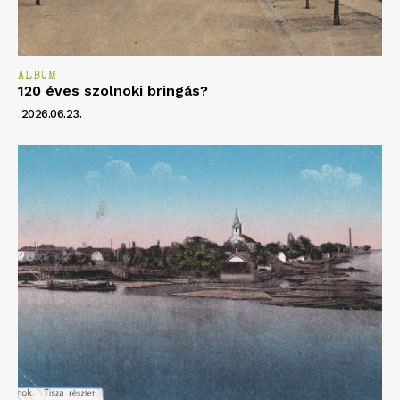
ALBUM
120 éves szolnoki bringás?
2026.06.23.