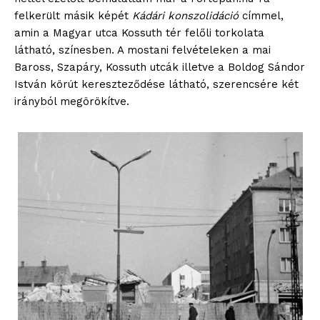
felkerült másik képét
Kádári konszolidáció
címmel,
amin a Magyar utca Kossuth tér felőli torkolata
látható, színesben. A mostani felvételeken a mai
Baross, Szapáry, Kossuth utcák illetve a Boldog Sándor
István körút kereszteződése látható, szerencsére két
irányból megörökítve.