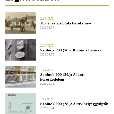
1XVOLT
105 éves szolnoki betétkönyv
2026.08.07.
1XVOLT
Szolnok 900 (30.): Különös hármas
2026.08.06.
1XVOLT
Szolnok 900 (29.): Akkori
kereskedelem
2026.08.05.
1XVOLT
Szolnok 900 (28.): Aktív bélyeggyűjtők
2026.08.04.