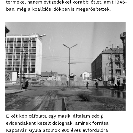
terméke, hanem évtizedekkel korábbi ötlet, amit 1946-
ban, még a koalíciós időkben is megerősítettek.
E két kép cáfolata egy másik, általam eddig
evidenciaként kezelt dolognak, aminek forrása
Kaposvári Gyula Szolnok 900 éves évfordulóra