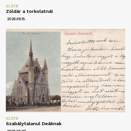
ALBUM
Zöldár a torkolatnál
2026.06.15.
ALBUM
Szabálytalanul Deáknak