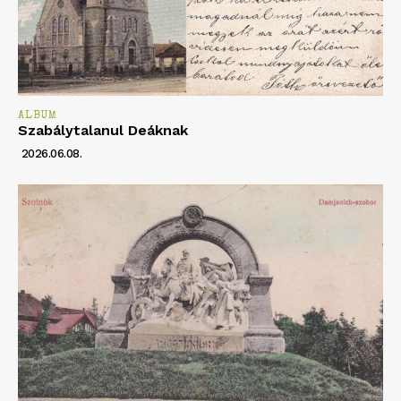
ALBUM
Szabálytalanul Deáknak
2026.06.08.