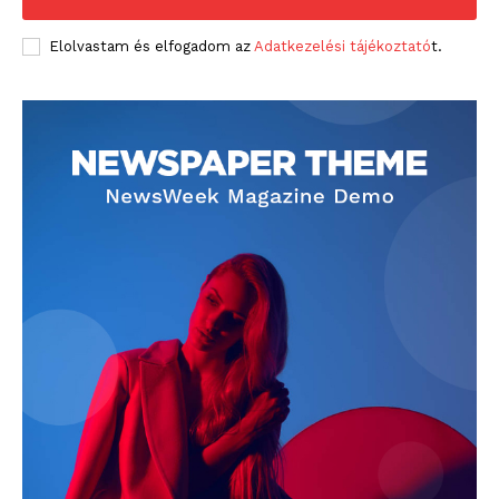
Elolvastam és elfogadom az
Adatkezelési tájékoztató
t.