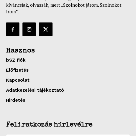
kíváncsiak, olvassák, mert „Szolnokot járom, Szolnokot
írom”.
Hasznos
bSZ fiók
Előfizetés
Kapcsolat
Adatkezelési tájékoztató
Hirdetés
Feliratkozás hírlevélre