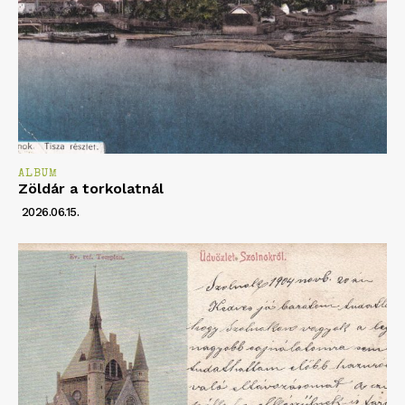
ALBUM
Zöldár a torkolatnál
2026.06.15.