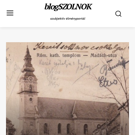
blogSZOLNOK
szubjektív élményportál