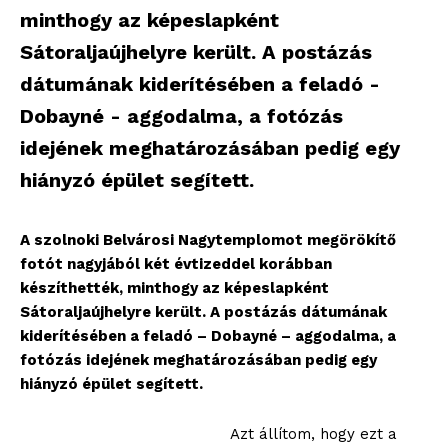
minthogy az képeslapként
Sátoraljaújhelyre került. A postázás
dátumának kiderítésében a feladó -
Dobayné - aggodalma, a fotózás
idejének meghatározásában pedig egy
hiányzó épület segített.
A szolnoki Belvárosi Nagytemplomot megörökítő
fotót nagyjából két évtizeddel korábban
készíthették, minthogy az képeslapként
Sátoraljaújhelyre került. A postázás dátumának
kiderítésében a feladó – Dobayné – aggodalma, a
fotózás idejének meghatározásában pedig egy
hiányzó épület segített.
Azt állítom, hogy ezt a