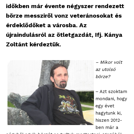
időkben már évente négyszer rendezett
börze messziről vonz veteránosokat és
érdeklődőket a városba. Az
újraindulásról az ötletgazdát, Ifj. Kánya
Zoltánt kérdeztük.
– Mikor volt
az utolsó
börze?
– Azt szoktam
mondani, hogy
egy évet
hagytunk ki,
hiszen 2012-
ben már a