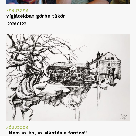
KÉRDEZEM
Vígjátékban görbe tükör
2026.01.22.
KÉRDEZEM
„Nem az én, az alkotás a fontos”