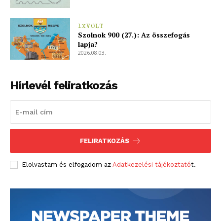
1XVOLT
Szolnok 900 (27.): Az összefogás
lapja?
2026.08.03.
Hírlevél feliratkozás
FELIRATKOZÁS
Elolvastam és elfogadom az
Adatkezelési tájékoztató
t.