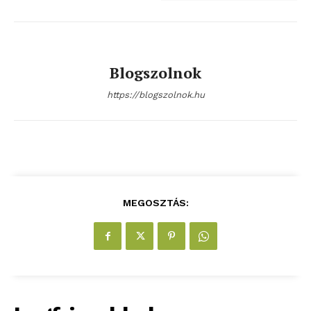
Blogszolnok
https://blogszolnok.hu
blogSZOLNOK
szubjektív élményportál
MEGOSZTÁS: