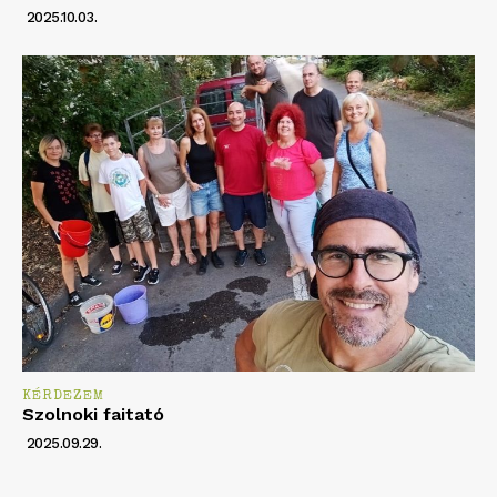
2025.10.03.
KÉRDEZEM
Szolnoki faitató
2025.09.29.