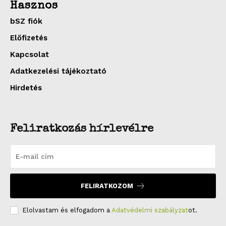
Hasznos
bSZ fiók
Előfizetés
Kapcsolat
Adatkezelési tájékoztató
Hirdetés
Feliratkozás hírlevélre
FELIRATKOZOM
Elolvastam és elfogadom a
Adatvédelmi szabályzat
ot.