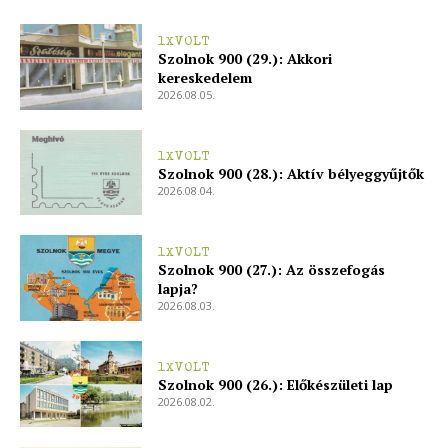
1XVOLT
Szolnok 900 (29.): Akkori
kereskedelem
2026.08.05.
1XVOLT
Szolnok 900 (28.): Aktív bélyeggyűjtők
2026.08.04.
1XVOLT
Szolnok 900 (27.): Az összefogás
lapja?
2026.08.03.
1XVOLT
Szolnok 900 (26.): Előkészületi lap
2026.08.02.