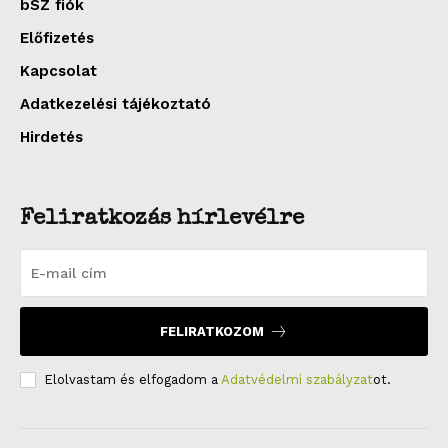
bSZ fiók
Előfizetés
Kapcsolat
Adatkezelési tájékoztató
Hirdetés
Feliratkozás hírlevélre
FELIRATKOZOM
Elolvastam és elfogadom a
Adatvédelmi szabályzat
ot.