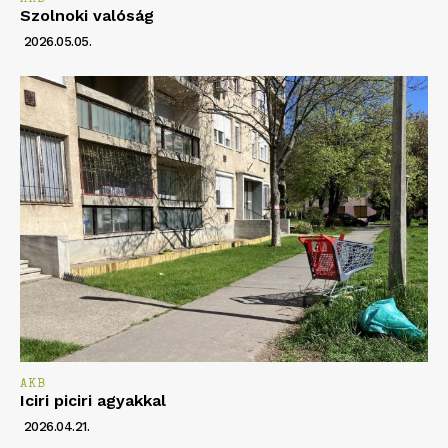
Szolnoki valóság
2026.05.05.
AKB
Iciri piciri agyakkal
2026.04.21.