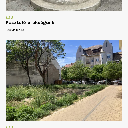
AKB
Pusztuló örökségünk
2026.05.13.
AKB