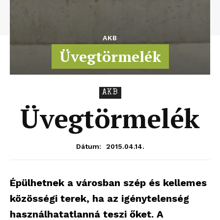
AKB
Üvegtörmelék
AKB
Üvegtörmelék
2015.04.14.
Dátum:
Épülhetnek a városban szép és kellemes
közösségi terek, ha az igénytelenség
használhatatlanná teszi őket. A