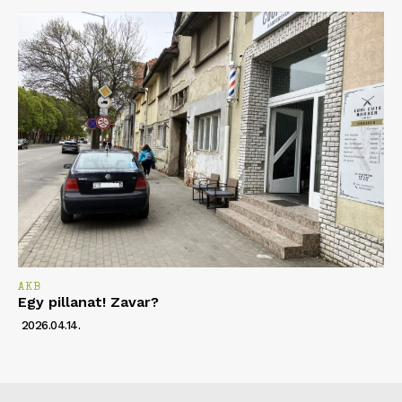
AKB
Egy pillanat! Zavar?
2026.04.14.