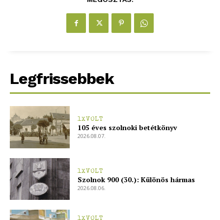
Legfrissebbek
1XVOLT
105 éves szolnoki betétkönyv
2026.08.07.
1XVOLT
Szolnok 900 (30.): Különös hármas
2026.08.06.
1XVOLT