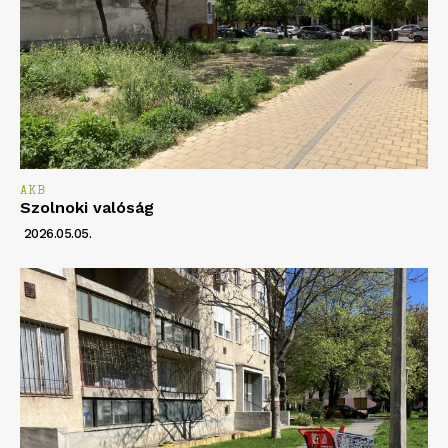
AKB
Szolnoki valóság
2026.05.05.