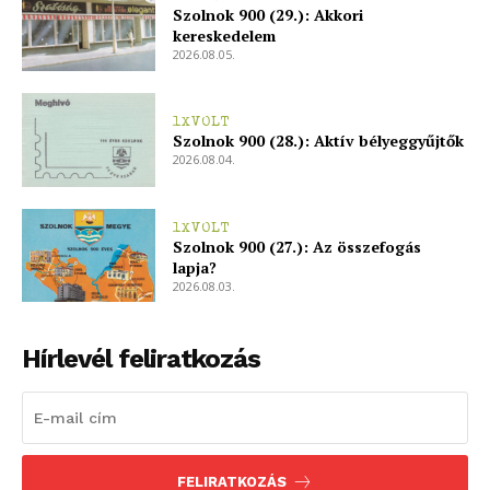
Szolnok 900 (29.): Akkori
kereskedelem
2026.08.05.
1XVOLT
Szolnok 900 (28.): Aktív bélyeggyűjtők
2026.08.04.
1XVOLT
Szolnok 900 (27.): Az összefogás
lapja?
2026.08.03.
Hírlevél feliratkozás
FELIRATKOZÁS