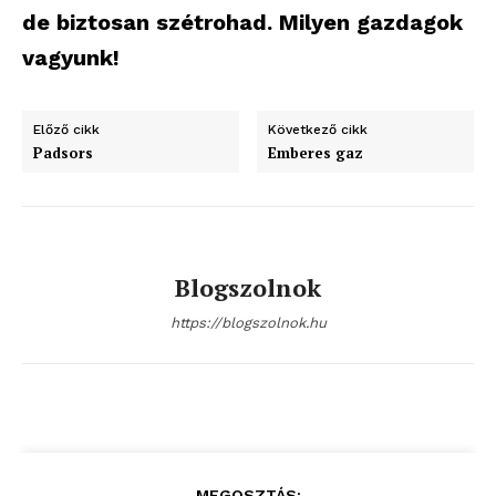
de biztosan szétrohad. Milyen gazdagok
vagyunk!
Előző cikk
Következő cikk
Padsors
Emberes gaz
Blogszolnok
https://blogszolnok.hu
MEGOSZTÁS: