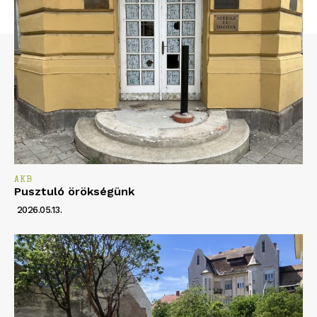
AKB
Pusztuló örökségünk
2026.05.13.