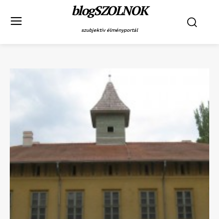
blogSZOLNOK
szubjektív élményportál