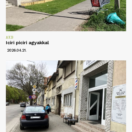
AKB
Iciri piciri agyakkal
2026.04.21.