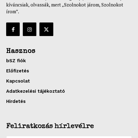
kíváncsiak, olvassák, mert „Szolnokot járom, Szolnokot
írom”.
Hasznos
bSZ fiók
Előfizetés
Kapcsolat
Adatkezelési tájékoztató
Hirdetés
Feliratkozás hírlevélre