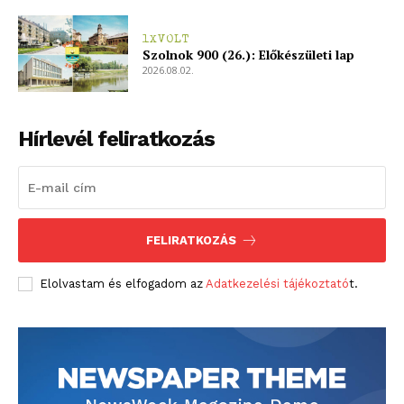
1XVOLT
Szolnok 900 (26.): Előkészületi lap
2026.08.02.
Hírlevél feliratkozás
FELIRATKOZÁS
Elolvastam és elfogadom az
Adatkezelési tájékoztató
t.
blogSZOLNOK