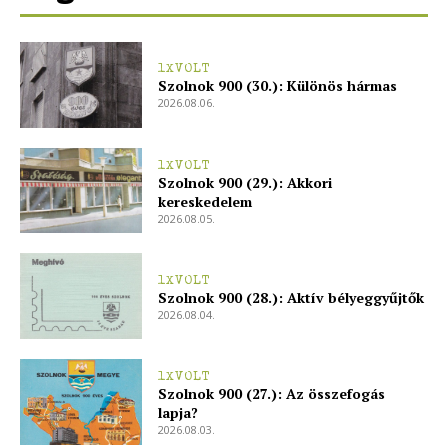
1XVOLT
Szolnok 900 (30.): Különös hármas
2026.08.06.
1XVOLT
Szolnok 900 (29.): Akkori
kereskedelem
2026.08.05.
1XVOLT
Szolnok 900 (28.): Aktív bélyeggyűjtők
2026.08.04.
1XVOLT
Szolnok 900 (27.): Az összefogás
lapja?
2026.08.03.