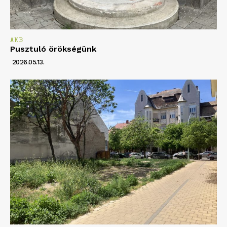
AKB
Pusztuló örökségünk
2026.05.13.