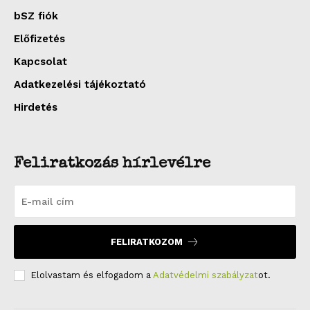
bSZ fiók
Előfizetés
Kapcsolat
Adatkezelési tájékoztató
Hirdetés
Feliratkozás hírlevélre
FELIRATKOZOM
Elolvastam és elfogadom a
Adatvédelmi szabályzat
ot.