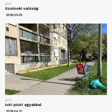
AKB
Szolnoki valóság
2026.05.05.
AKB
Iciri piciri agyakkal
2026.04.21.