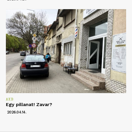
AKB
Egy pillanat! Zavar?
2026.04.14.