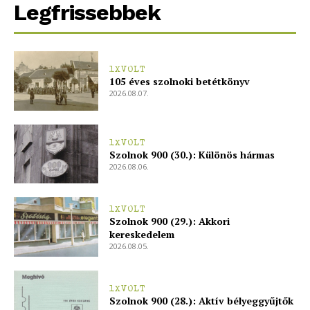
Legfrissebbek
1XVOLT
105 éves szolnoki betétkönyv
2026.08.07.
1XVOLT
Szolnok 900 (30.): Különös hármas
2026.08.06.
1XVOLT
Szolnok 900 (29.): Akkori
kereskedelem
2026.08.05.
1XVOLT
Szolnok 900 (28.): Aktív bélyeggyűjtők