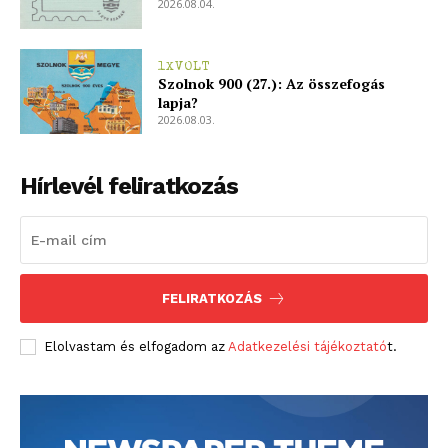
2026.08.04.
1XVOLT
Szolnok 900 (27.): Az összefogás
lapja?
2026.08.03.
Hírlevél feliratkozás
FELIRATKOZÁS
Elolvastam és elfogadom az
Adatkezelési tájékoztató
t.
blogSZOLNOK