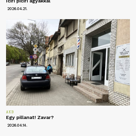
Iciri piciri agyakkal
2026.04.21.
AKB
Egy pillanat! Zavar?
2026.04.14.