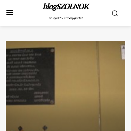
blogSZOLNOK
szubjektív élményportál