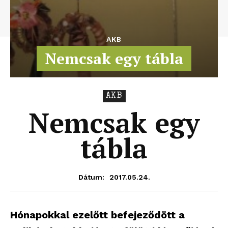
AKB
Nemcsak egy tábla
AKB
Nemcsak egy
tábla
2017.05.24.
Dátum:
Hónapokkal ezelőtt befejeződött a