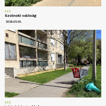
AKB
Szolnoki valóság
2026.05.05.
AKB