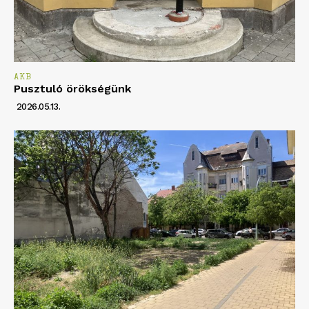
AKB
Pusztuló örökségünk
2026.05.13.