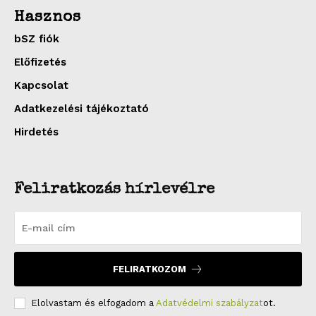
Hasznos
bSZ fiók
Előfizetés
Kapcsolat
Adatkezelési tájékoztató
Hirdetés
Feliratkozás hírlevélre
FELIRATKOZOM
Elolvastam és elfogadom a
Adatvédelmi szabályzat
ot.