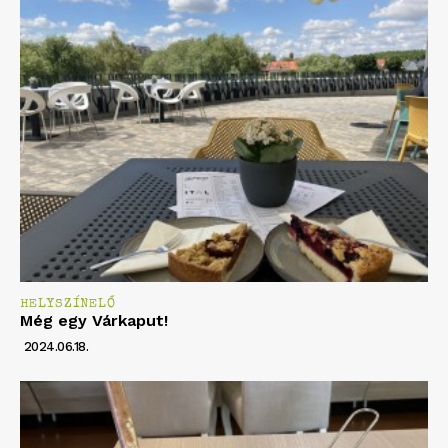
HELYSZÍNELŐ
Még egy Várkaput!
2024.06.18.