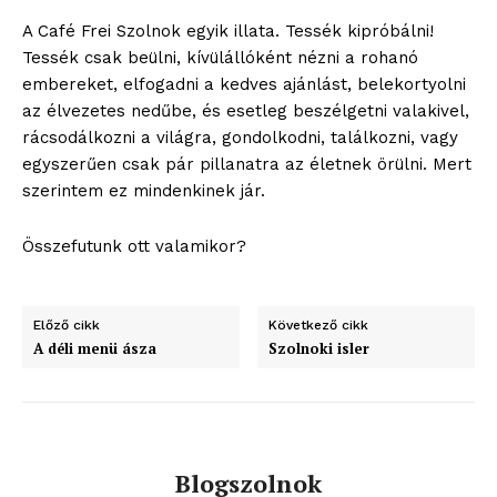
A Café Frei Szolnok egyik illata. Tessék kipróbálni!
Tessék csak beülni, kívülállóként nézni a rohanó
embereket, elfogadni a kedves ajánlást, belekortyolni
az élvezetes nedűbe, és esetleg beszélgetni valakivel,
rácsodálkozni a világra, gondolkodni, találkozni, vagy
egyszerűen csak pár pillanatra az életnek örülni. Mert
szerintem ez mindenkinek jár.
Összefutunk ott valamikor?
Előző cikk
Következő cikk
A déli menü ásza
Szolnoki isler
Blogszolnok