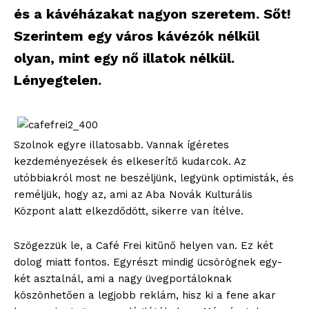
és a kávéházakat nagyon szeretem. Sőt!
Szerintem egy város kávézók nélkül
olyan, mint egy nő illatok nélkül.
Lényegtelen.
Szolnok egyre illatosabb. Vannak ígéretes
kezdeményezések és elkeserítő kudarcok. Az
utóbbiakról most ne beszéljünk, legyünk optimisták, és
reméljük, hogy az, ami az Aba Novák Kulturális
Központ alatt elkezdődött, sikerre van ítélve.
Szögezzük le, a Café Frei kitűnő helyen van. Ez két
dolog miatt fontos. Egyrészt mindig ücsörögnek egy-
két asztalnál, ami a nagy üvegportáloknak
köszönhetően a legjobb reklám, hisz ki a fene akar