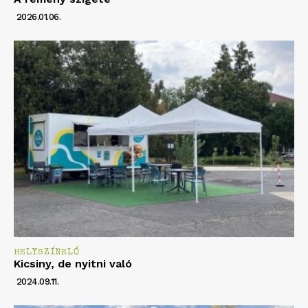
2026.01.06.
HELYSZÍNELŐ
Kicsiny, de nyitni való
2024.09.11.