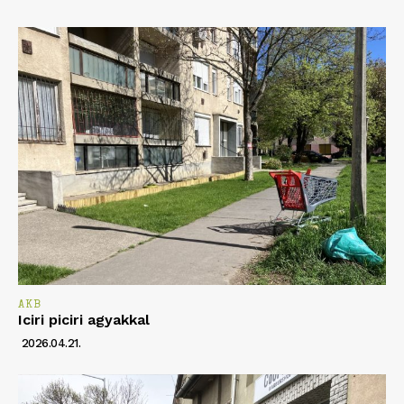
AKB
Iciri piciri agyakkal
2026.04.21.