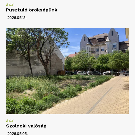
AKB
Pusztuló örökségünk
2026.05.13.
AKB
Szolnoki valóság
2026.05.05.