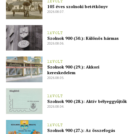
1XVOLT
105 éves szolnoki betétkönyv
2026.08.07.
1XVOLT
Szolnok 900 (30.): Különös hármas
2026.08.06.
1XVOLT
Szolnok 900 (29.): Akkori
kereskedelem
2026.08.05.
1XVOLT
Szolnok 900 (28.): Aktív bélyeggyűjtők
2026.08.04.
1XVOLT
Szolnok 900 (27.): Az összefogás