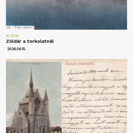
ALBUM
Zöldár a torkolatnál
2026.06.15.