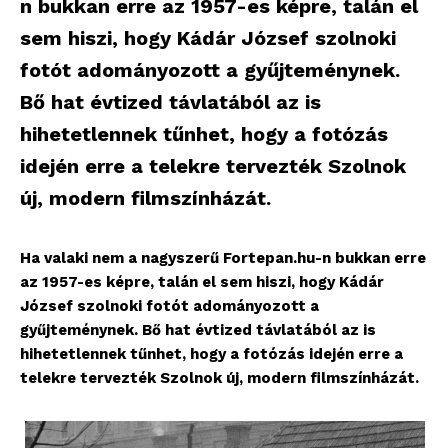
n bukkan erre az 1957-es képre, talán el
sem hiszi, hogy Kádár József szolnoki
fotót adományozott a gyűjteménynek.
Bő hat évtized távlatából az is
hihetetlennek tűnhet, hogy a fotózás
idején erre a telekre tervezték Szolnok
új, modern filmszínházát.
Ha valaki nem a nagyszerű Fortepan.hu-n bukkan erre
az 1957-es képre, talán el sem hiszi, hogy Kádár
József szolnoki fotót adományozott a
gyűjteménynek. Bő hat évtized távlatából az is
hihetetlennek tűnhet, hogy a fotózás idején erre a
telekre tervezték Szolnok új, modern filmszínházát.