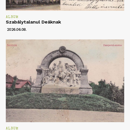
ALBUM
Szabálytalanul Deáknak
2026.06.08.
ALBUM