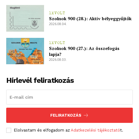
1XVOLT
Szolnok 900 (28.): Aktív bélyeggyűjtők
2026.08.04.
1XVOLT
Szolnok 900 (27.): Az összefogás
lapja?
2026.08.03.
Hírlevél feliratkozás
FELIRATKOZÁS
Elolvastam és elfogadom az
Adatkezelési tájékoztató
t.