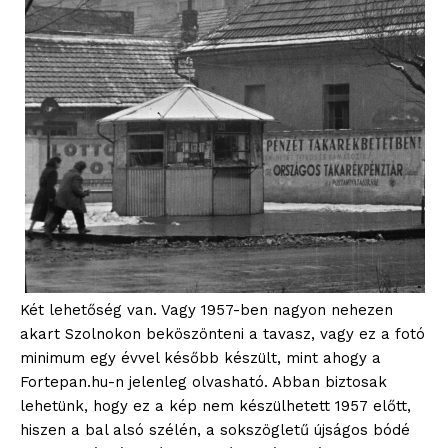
Két lehetőség van. Vagy 1957-ben nagyon nehezen
akart Szolnokon beköszönteni a tavasz, vagy ez a fotó
minimum egy évvel később készült, mint ahogy a
Fortepan.hu-n jelenleg olvasható. Abban biztosak
lehetünk, hogy ez a kép nem készülhetett 1957 előtt,
hiszen a bal alsó szélén, a sokszögletű újságos bódé