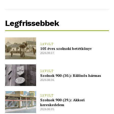
Legfrissebbek
1XVOLT
105 éves szolnoki betétkönyv
2026.08.07.
1XVOLT
Szolnok 900 (30.): Különös hármas
2026.08.06.
1XVOLT
Szolnok 900 (29.): Akkori
kereskedelem
2026.08.05.