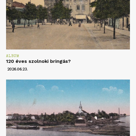
ALBUM
120 éves szolnoki bringás?
2026.06.23.