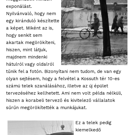
exponálást.
Nyilvánvaló, hogy nem
egy kiránduló készítette
a képet. Miként az is,
hogy senkit sem
akartak megörökíteni,
hiszen, mint látjuk,
majdnem mindenki
hátulról vagy oldalról
tűnik fel a fotón. Bizonyítani nem tudom, de van egy
olyan sejtésem, hogy a felvétel a Kossuth tér 10-es
számú telek szanálásához, illetve az új épület
tervezéséhez kellhetett. Ami nem volt példa nélküli,
hiszen a korabeli tervező és kivitelező vállalatok
sűrűn megörökítették a munkájukat.
Ez a telek pedig
kiemelkedő