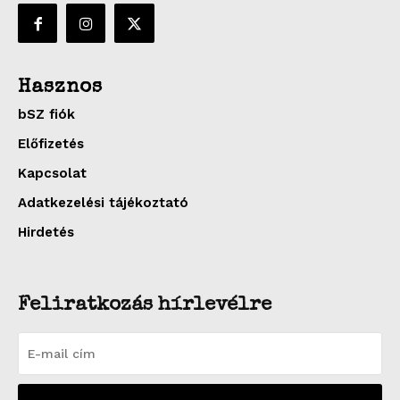
Hasznos
bSZ fiók
Előfizetés
Kapcsolat
Adatkezelési tájékoztató
Hirdetés
Feliratkozás hírlevélre